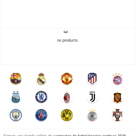
no products.
Somos una tienda online de
.