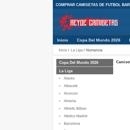
COMPRAR CAMISETAS DE FUTBOL BARA
Inicio
Copa Del Mundo 2026
Inicio
/
La Liga
/ Numancia
Camiset
Copa Del Mundo 2026
La Liga
Alaves
Albacete
Alcorcon
Almeria
Athletic Bilbao
Atletico Madrid
Barcelona