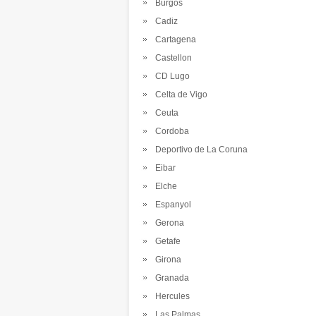
Burgos
Cadiz
Cartagena
Castellon
CD Lugo
Celta de Vigo
Ceuta
Cordoba
Deportivo de La Coruna
Eibar
Elche
Espanyol
Gerona
Getafe
Girona
Granada
Hercules
Las Palmas