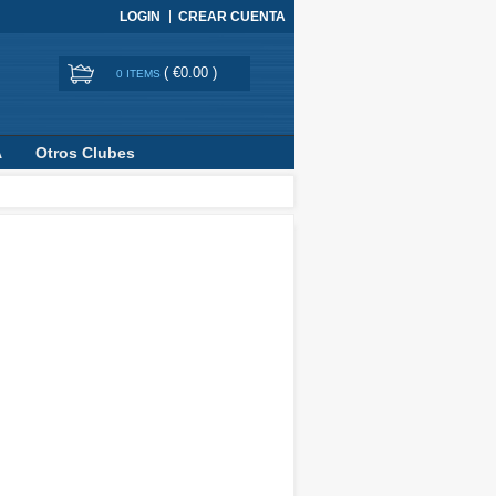
LOGIN
CREAR CUENTA
(
€0.00
)
0 ITEMS
A
Otros Clubes