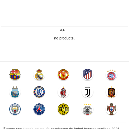
no products.
Somos una tienda online de
.