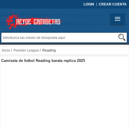
LOGIN
CREAR CUENTA
Inicio
/
Premier League
/ Reading
Camiseta de futbol Reading barata replica 2025