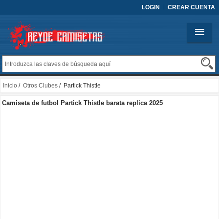
LOGIN
CREAR CUENTA
Inicio
/
Otros Clubes
/ Partick Thistle
Camiseta de futbol Partick Thistle barata replica 2025