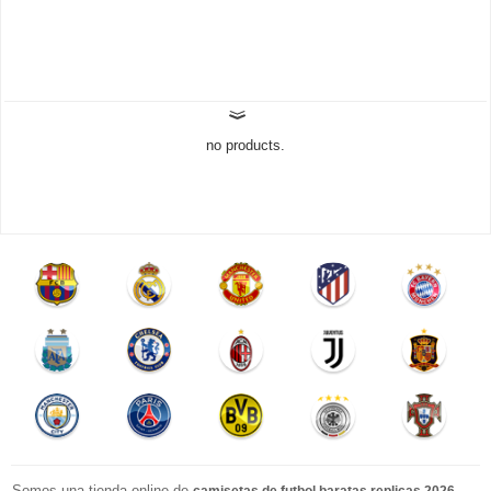
no products.
Somos una tienda online de
.