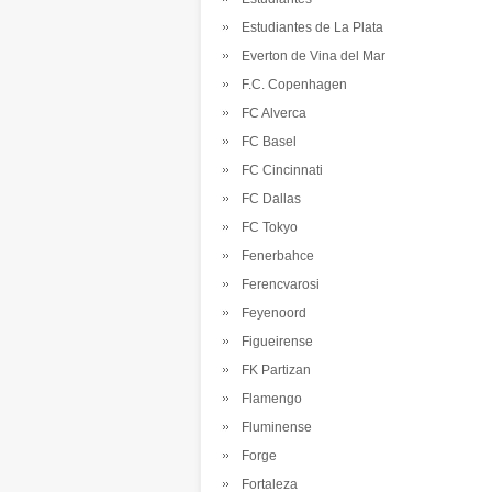
Estudiantes de La Plata
Everton de Vina del Mar
F.C. Copenhagen
FC Alverca
FC Basel
FC Cincinnati
FC Dallas
FC Tokyo
Fenerbahce
Ferencvarosi
Feyenoord
Figueirense
FK Partizan
Flamengo
Fluminense
Forge
Fortaleza