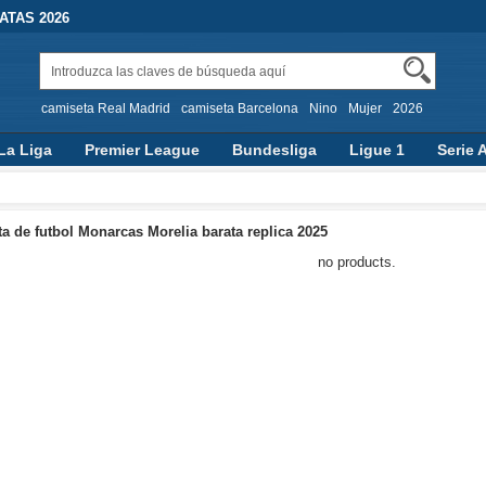
TAS 2026
camiseta Real Madrid
camiseta Barcelona
Nino
Mujer
2026
La Liga
Premier League
Bundesliga
Ligue 1
Serie 
a de futbol Monarcas Morelia barata replica 2025
no products.