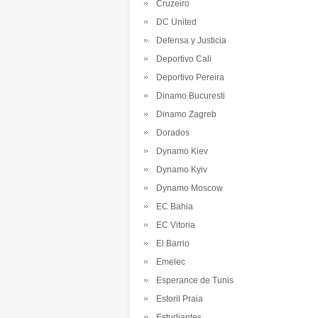
Cruzeiro
DC United
Defensa y Justicia
Deportivo Cali
Deportivo Pereira
Dinamo Bucuresti
Dinamo Zagreb
Dorados
Dynamo Kiev
Dynamo Kyiv
Dynamo Moscow
EC Bahia
EC Vitoria
El Barrio
Emelec
Esperance de Tunis
Estoril Praia
Estudiantes