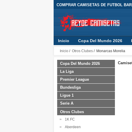
COMPRAR CAMISETAS DE FUTBOL BARA
Inicio
Copa Del Mundo 2026
Inicio
/
Otros Clubes
/ Monarcas Morelia
Camiset
Copa Del Mundo 2026
La Liga
Premier League
Bundesliga
Ligue 1
Serie A
Otros Clubes
1K FC
Aberdeen