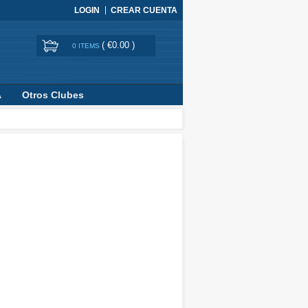
LOGIN
CREAR CUENTA
(
€0.00
)
0 ITEMS
A
Otros Clubes