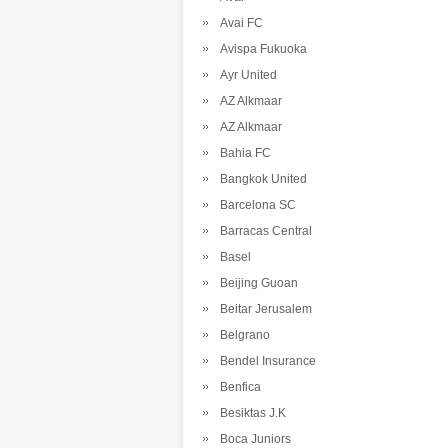
Avai FC
Avispa Fukuoka
Ayr United
AZ Alkmaar
AZ Alkmaar
Bahia FC
Bangkok United
Barcelona SC
Barracas Central
Basel
Beijing Guoan
Beitar Jerusalem
Belgrano
Bendel Insurance
Benfica
Besiktas J.K
Boca Juniors