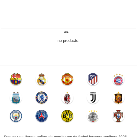
no products.
Somos una tienda online de
.