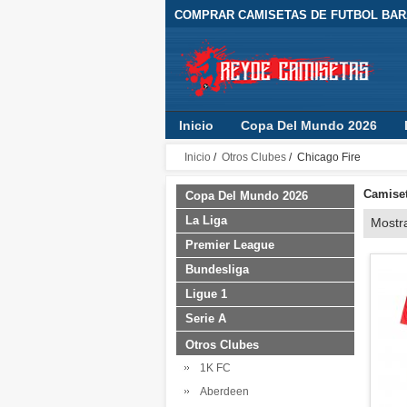
COMPRAR CAMISETAS DE FUTBOL BARA
Inicio
Copa Del Mundo 2026
Inicio
/
Otros Clubes
/ Chicago Fire
Camiset
Copa Del Mundo 2026
La Liga
Mostr
Premier League
Bundesliga
Ligue 1
Serie A
Otros Clubes
1K FC
Aberdeen