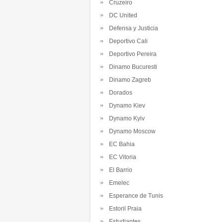
Cruzeiro
DC United
Defensa y Justicia
Deportivo Cali
Deportivo Pereira
Dinamo Bucuresti
Dinamo Zagreb
Dorados
Dynamo Kiev
Dynamo Kyiv
Dynamo Moscow
EC Bahia
EC Vitoria
El Barrio
Emelec
Esperance de Tunis
Estoril Praia
Estudiantes