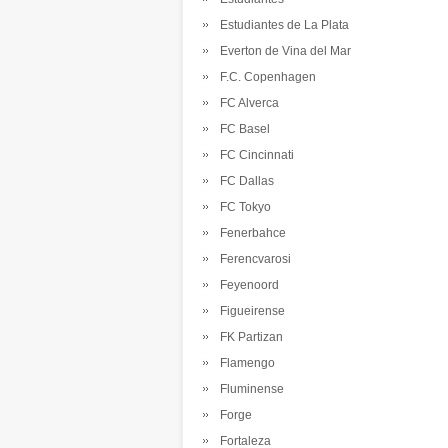
Estudiantes de La Plata
Everton de Vina del Mar
F.C. Copenhagen
FC Alverca
FC Basel
FC Cincinnati
FC Dallas
FC Tokyo
Fenerbahce
Ferencvarosi
Feyenoord
Figueirense
FK Partizan
Flamengo
Fluminense
Forge
Fortaleza