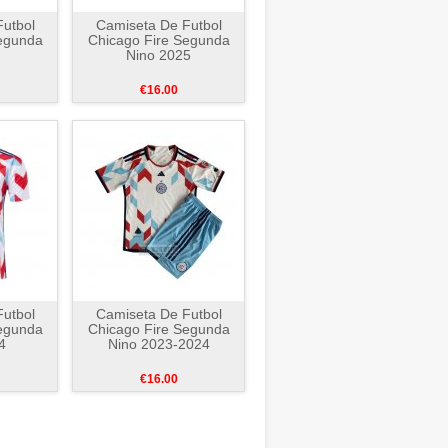
utbol
Camiseta De Futbol
egunda
Chicago Fire Segunda
Nino 2025
€16.00
utbol
Camiseta De Futbol
egunda
Chicago Fire Segunda
4
Nino 2023-2024
€16.00