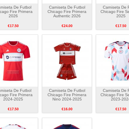
miseta De Futbol
Camiseta De Futbol
Camiseta De F
cago Fire Primera
Chicago Fire Primera
Chicago Fire S
2026
Authentic 2026
2025
€17.50
€24.00
€17.50
miseta De Futbol
Camiseta De Futbol
Camiseta De F
cago Fire Primera
Chicago Fire Primera
Chicago Fire S
2024-2025
Nino 2024-2025
2023-202
€17.50
€16.00
€17.50