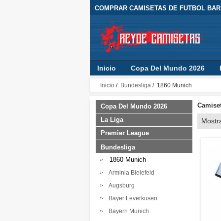
COMPRAR CAMISETAS DE FUTBOL BARA
Inicio
Copa Del Mundo 2026
Inicio
/
Bundesliga
/ 1860 Munich
Camiset
Copa Del Mundo 2026
La Liga
Mostr
Premier League
Bundesliga
1860 Munich
Arminia Bielefeld
Augsburg
Bayer Leverkusen
Bayern Munich