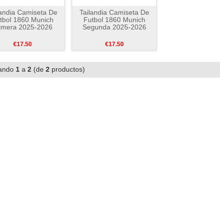
landia Camiseta De
Tailandia Camiseta De
tbol 1860 Munich
Futbol 1860 Munich
imera 2025-2026
Segunda 2025-2026
€17.50
€17.50
ando
1
a
2
(de
2
productos)