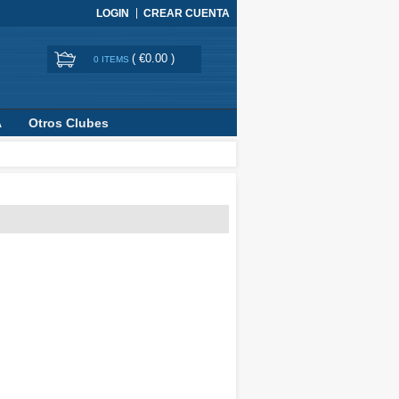
LOGIN
CREAR CUENTA
(
€0.00
)
0 ITEMS
A
Otros Clubes