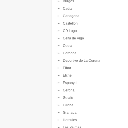
Burgos
Cadiz
Cartagena
Castellon
CD Lugo
Celta de Vigo
Ceuta
Cordoba
Deportivo de La Coruna
Eibar
Elche
Espanyol
Gerona
Getafe
Girona
Granada
Hercules
Las Palmas