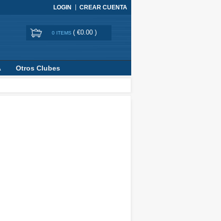
LOGIN
CREAR CUENTA
(
€0.00
)
0 ITEMS
A
Otros Clubes