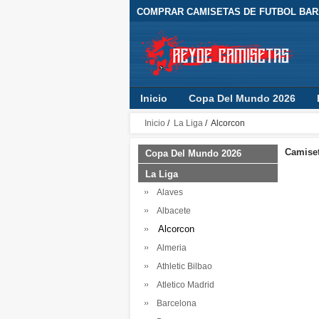
COMPRAR CAMISETAS DE FUTBOL BARA
Inicio
Copa Del Mundo 2026
Inicio
/
La Liga
/ Alcorcon
Camiset
Copa Del Mundo 2026
La Liga
Alaves
Albacete
Alcorcon
Almeria
Athletic Bilbao
Atletico Madrid
Barcelona