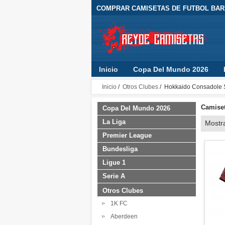
COMPRAR CAMISETAS DE FUTBOL BARA
Inicio
Copa Del Mundo 2026
Inicio
/
Otros Clubes
/ Hokkaido Consadole 
Camiset
Copa Del Mundo 2026
La Liga
Mostr
Premier League
Bundesliga
Ligue 1
Serie A
Otros Clubes
1K FC
Aberdeen