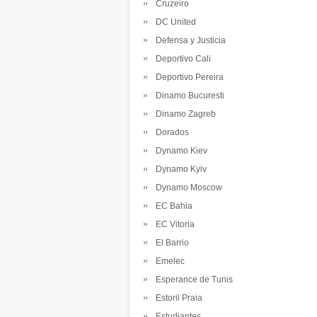
Cruzeiro
DC United
Defensa y Justicia
Deportivo Cali
Deportivo Pereira
Dinamo Bucuresti
Dinamo Zagreb
Dorados
Dynamo Kiev
Dynamo Kyiv
Dynamo Moscow
EC Bahia
EC Vitoria
El Barrio
Emelec
Esperance de Tunis
Estoril Praia
Estudiantes