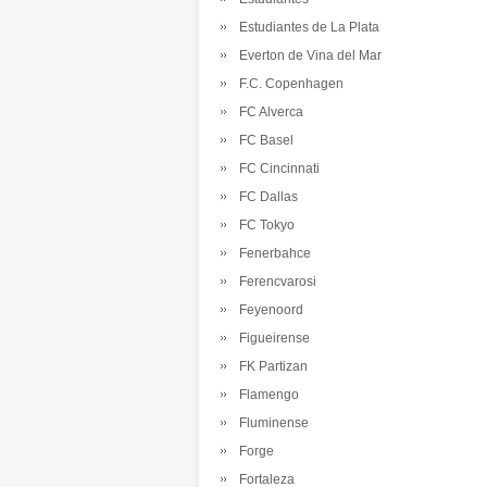
Estudiantes de La Plata
Everton de Vina del Mar
F.C. Copenhagen
FC Alverca
FC Basel
FC Cincinnati
FC Dallas
FC Tokyo
Fenerbahce
Ferencvarosi
Feyenoord
Figueirense
FK Partizan
Flamengo
Fluminense
Forge
Fortaleza