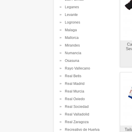
Leganes
Levante
Logrones
Malaga
Mallorca
Ca
Mirandes
Sev
Numancia
Osasuna
Rayo Vallecano
Real Betis
Real Madrid
Real Murcia
Real Oviedo
Real Sociedad
Real Valladolid
Real Zaragoza
Tai
Recreativo de Huelva