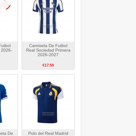
utbol
Camiseta De Futbol
a 2026-
Real Sociedad Primera
2026-2027
€17.50
seta De
Polo del Real Madrid