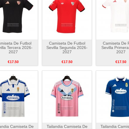
miseta De Futbol
Camiseta De Futbol
Camiseta De F
illa Tercera 2026-
Sevilla Segunda 2026-
Sevilla Primer
2027
2027
2027
€17.50
€17.50
€17.50
landia Camiseta De
Tailandia Camiseta De
Tailandia Cami