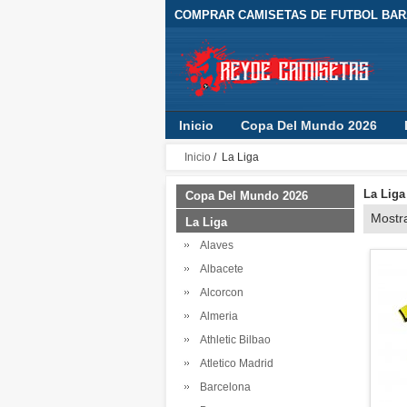
COMPRAR CAMISETAS DE FUTBOL BARA
Inicio
Copa Del Mundo 2026
Inicio
/ La Liga
La Liga
Copa Del Mundo 2026
Mostr
La Liga
Alaves
Albacete
Alcorcon
Almeria
Athletic Bilbao
Atletico Madrid
Barcelona