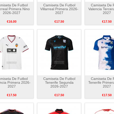
miseta De Futbol
Camiseta De Futbol
Camiseta De F
arreal Primera Nino
Villarreal Primera 2026-
Valencia Tercer
2026-2027
2027
2027
€16.00
€17.50
€17.50
miseta De Futbol
Camiseta De Futbol
Camiseta De F
ncia Primera 2026-
Tenerife Segunda
Tenerife Primer
2027
2026-2027
2027
€17.50
€17.50
€17.50