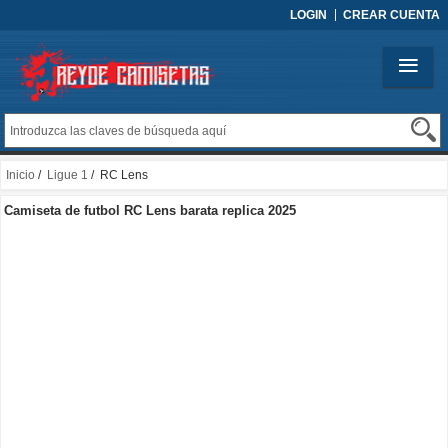
LOGIN
CREAR CUENTA
Inicio
/
Ligue 1
/ RC Lens
Camiseta de futbol RC Lens barata replica 2025