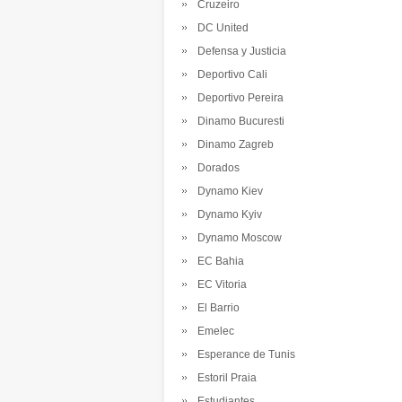
Cruzeiro
DC United
Defensa y Justicia
Deportivo Cali
Deportivo Pereira
Dinamo Bucuresti
Dinamo Zagreb
Dorados
Dynamo Kiev
Dynamo Kyiv
Dynamo Moscow
EC Bahia
EC Vitoria
El Barrio
Emelec
Esperance de Tunis
Estoril Praia
Estudiantes