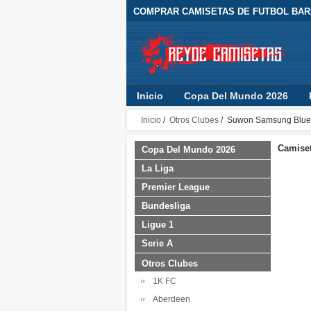
COMPRAR CAMISETAS DE FUTBOL BARA
Inicio
Copa Del Mundo 2026
Inicio
/
Otros Clubes
/ Suwon Samsung Blue
Camiset
Copa Del Mundo 2026
La Liga
Premier League
Bundesliga
Ligue 1
Serie A
Otros Clubes
1K FC
Aberdeen