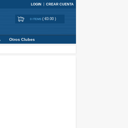
LOGIN
CREAR CUENTA
(
€0.00
)
0 ITEMS
A
Otros Clubes