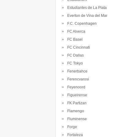
Estudiantes de La Plata
Everton de Vina del Mar
F.C. Copenhagen
FC Alverca
FC Basel
FC Cincinnati
FC Dallas
FC Tokyo
Fenerbahce
Ferencvarosi
Feyenoord
Figueirense
FK Partizan
Flamengo
Fluminense
Forge
Fortaleza