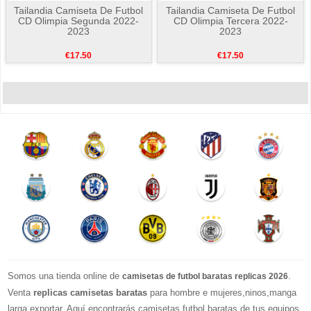
Tailandia Camiseta De Futbol
Tailandia Camiseta De Futbol
CD Olimpia Segunda 2022-
CD Olimpia Tercera 2022-
2023
2023
€17.50
€17.50
Somos una tienda online de
.
camisetas de futbol baratas replicas 2026
Venta
replicas camisetas baratas
para hombre e mujeres,ninos,manga
larga exportar. Aquí encontrarás camisetas futbol baratas de tus equipos