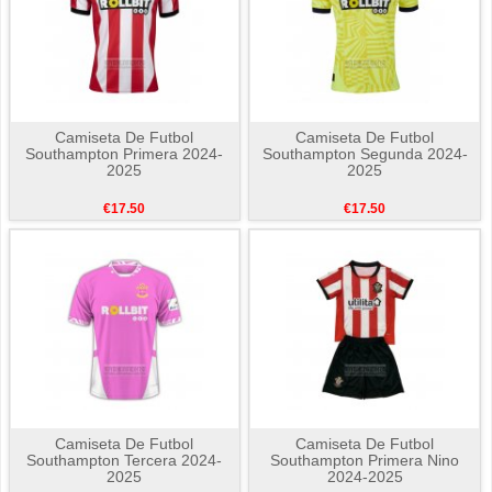
Camiseta De Futbol
Camiseta De Futbol
Southampton Primera 2024-
Southampton Segunda 2024-
2025
2025
€17.50
€17.50
Camiseta De Futbol
Camiseta De Futbol
Southampton Tercera 2024-
Southampton Primera Nino
2025
2024-2025