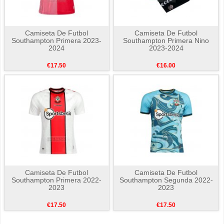
Camiseta De Futbol
Camiseta De Futbol
Southampton Primera 2023-
Southampton Primera Nino
2024
2023-2024
€17.50
€16.00
Camiseta De Futbol
Camiseta De Futbol
Southampton Primera 2022-
Southampton Segunda 2022-
2023
2023
€17.50
€17.50