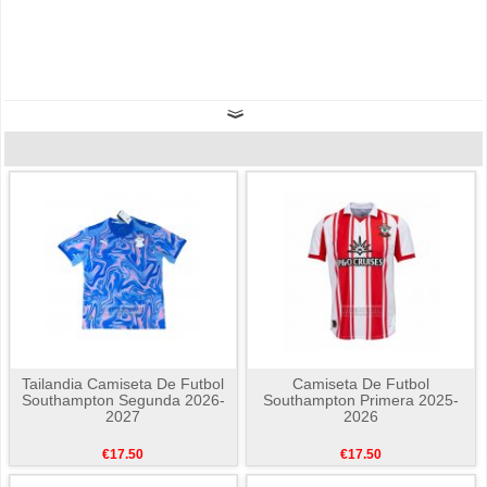
Tailandia Camiseta De Futbol
Camiseta De Futbol
Southampton Segunda 2026-
Southampton Primera 2025-
2027
2026
€17.50
€17.50