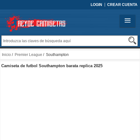
LOGIN
CREAR CUENTA
Inicio
/
Premier League
/ Southampton
Camiseta de futbol Southampton barata replica 2025