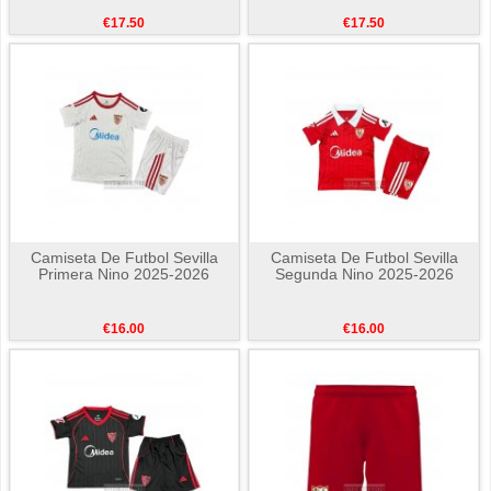
€17.50
€17.50
Camiseta De Futbol Sevilla
Camiseta De Futbol Sevilla
Primera Nino 2025-2026
Segunda Nino 2025-2026
€16.00
€16.00