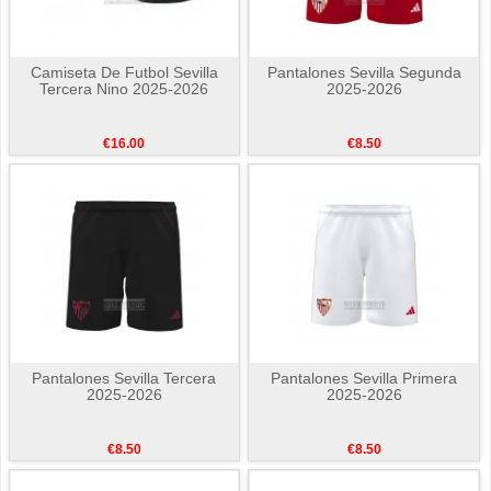
Camiseta De Futbol Sevilla
Pantalones Sevilla Segunda
Tercera Nino 2025-2026
2025-2026
€16.00
€8.50
Pantalones Sevilla Tercera
Pantalones Sevilla Primera
2025-2026
2025-2026
€8.50
€8.50