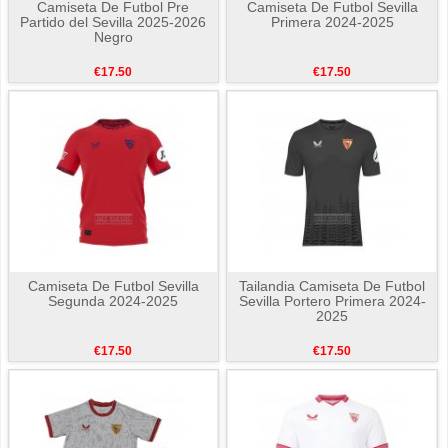
Camiseta De Futbol Pre
Camiseta De Futbol Sevilla
Partido del Sevilla 2025-2026
Primera 2024-2025
Negro
€17.50
€17.50
Camiseta De Futbol Sevilla
Tailandia Camiseta De Futbol
Segunda 2024-2025
Sevilla Portero Primera 2024-
2025
€17.50
€17.50