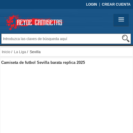
LOGIN
CREAR CUENTA
Inicio
/
La Liga
/ Sevilla
Camiseta de futbol Sevilla barata replica 2025