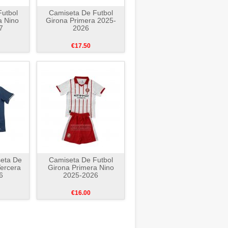
utbol
Camiseta De Futbol
a Nino
Girona Primera 2025-
7
2026
€17.50
seta De
Camiseta De Futbol
Tercera
Girona Primera Nino
6
2025-2026
€16.00