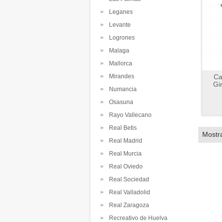
Leganes
Levante
Logrones
Malaga
Mallorca
Mirandes
Ca
Gi
Numancia
Osasuna
Rayo Vallecano
Real Betis
Mostr
Real Madrid
Real Murcia
Real Oviedo
Real Sociedad
Real Valladolid
Real Zaragoza
Recreativo de Huelva