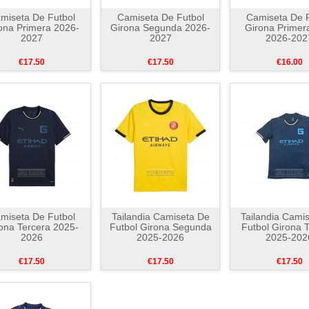
miseta De Futbol
Camiseta De Futbol
Camiseta De F
ona Primera 2026-
Girona Segunda 2026-
Girona Primer
2027
2027
2026-202
€17.50
€17.50
€16.00
miseta De Futbol
Tailandia Camiseta De
Tailandia Cami
ona Tercera 2025-
Futbol Girona Segunda
Futbol Girona 
2026
2025-2026
2025-202
€17.50
€17.50
€17.50