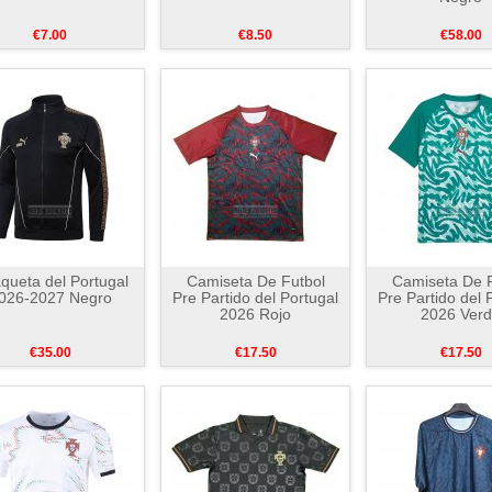
€7.00
€8.50
€58.00
queta del Portugal
Camiseta De Futbol
Camiseta De F
026-2027 Negro
Pre Partido del Portugal
Pre Partido del 
2026 Rojo
2026 Ver
€35.00
€17.50
€17.50