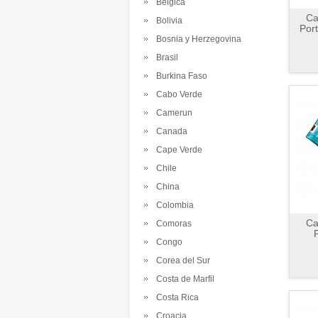
Belgica
Ca
Bolivia
Por
Bosnia y Herzegovina
Brasil
Burkina Faso
Cabo Verde
Camerun
Canada
Cape Verde
Chile
China
Colombia
Ca
Comoras
P
Congo
Corea del Sur
Costa de Marfil
Costa Rica
Croacia