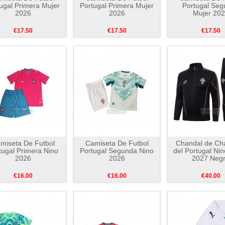
ugal Primera Mujer
Portugal Primera Mujer
Portugal Seg
2026
2026
Mujer 20
€17.50
€17.50
€17.50
miseta De Futbol
Camiseta De Futbol
Chandal de Ch
tugal Primera Nino
Portugal Segunda Nino
del Portugal Ni
2026
2026
2027 Neg
€16.00
€16.00
€40.00