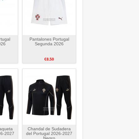
rtugal
Pantalones Portugal
026
Segunda 2026
€8.50
aqueta
Chandal de Sudadera
26-2027
del Portugal 2026-2027
Negro