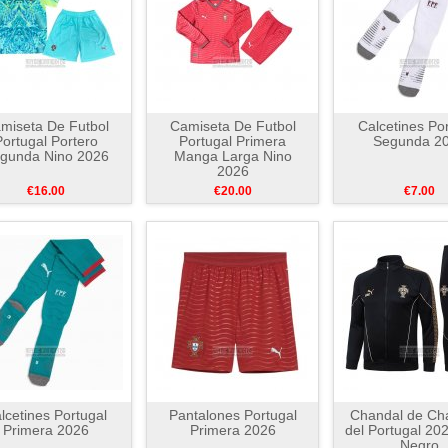
miseta De Futbol
Camiseta De Futbol
Calcetines Po
ortugal Portero
Portugal Primera
Segunda 2
gunda Nino 2026
Manga Larga Nino
2026
€16.00
€20.00
€7.00
lcetines Portugal
Pantalones Portugal
Chandal de Ch
Primera 2026
Primera 2026
del Portugal 20
Negro