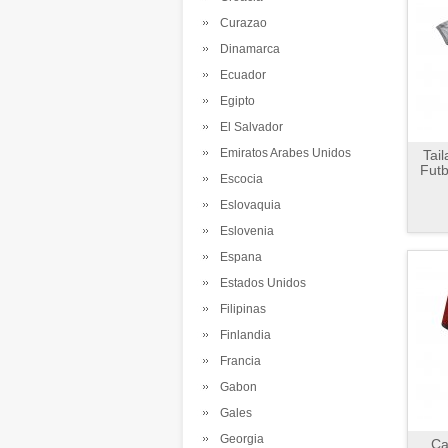
Curazao
Dinamarca
Ecuador
Egipto
El Salvador
Emiratos Arabes Unidos
Tai
Futb
Escocia
Eslovaquia
Eslovenia
Espana
Estados Unidos
Filipinas
Finlandia
Francia
Gabon
Gales
Georgia
Ca