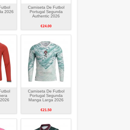
utbol
Camiseta De Futbol
da 2026
Portugal Segunda
Authentic 2026
€24.00
utbol
Camiseta De Futbol
mera
Portugal Segunda
 2026
Manga Larga 2026
€21.50