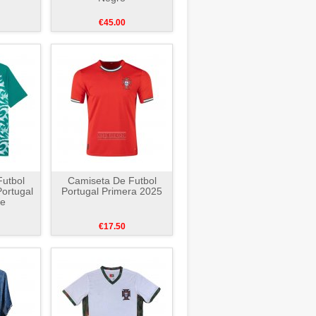
€45.00
utbol
Camiseta De Futbol
Portugal
Portugal Primera 2025
de
€17.50