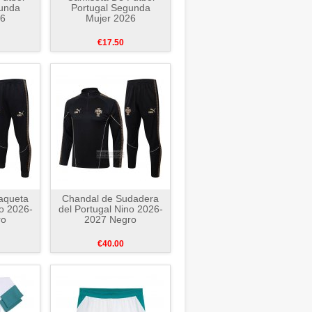
unda
Portugal Segunda
26
Mujer 2026
€17.50
aqueta
Chandal de Sudadera
no 2026-
del Portugal Nino 2026-
ro
2027 Negro
€40.00