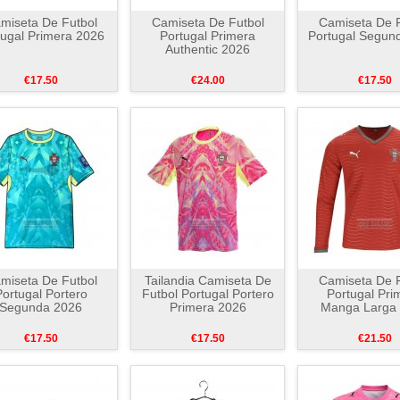
miseta De Futbol
Camiseta De Futbol
Camiseta De F
tugal Primera 2026
Portugal Primera
Portugal Segun
Authentic 2026
€17.50
€24.00
€17.50
miseta De Futbol
Tailandia Camiseta De
Camiseta De F
ortugal Portero
Futbol Portugal Portero
Portugal Pri
Segunda 2026
Primera 2026
Manga Larga
€17.50
€17.50
€21.50