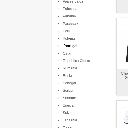
Paises Bajos
Palestina
Panama
Paraguay
Peru
Polonia
Portugal
Qatar
Republica Checa
Rumania
Cha
Rusia
2
Senegal
Serbia
Sudafrica
Suecia
Suiza
Tanzania
Tunez