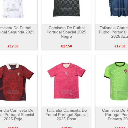
miseta De Futbol
Camiseta De Futbol
Tailandia Cami
ugal Segunda 2025
Portugal Special 2025
Futbol Portugal
Negro
2025 Azu
€17.50
€17.50
€17.50
landia Camiseta De
Tailandia Camiseta De
Camiseta De F
ol Portugal Special
Futbol Portugal Special
Portugal Por
2025 Rojo
2025 Rosa
Primera 2