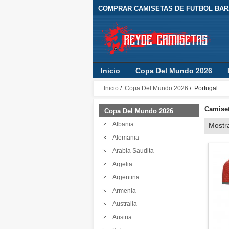
COMPRAR CAMISETAS DE FUTBOL BARA
Inicio
Copa Del Mundo 2026
Inicio
/
Copa Del Mundo 2026
/ Portugal
Camiset
Copa Del Mundo 2026
Albania
Mostr
Alemania
Arabia Saudita
Argelia
Argentina
Armenia
Australia
Austria