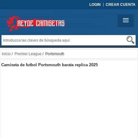
LOGIN
CREAR CUENTA
Inicio
/
Premier League
/ Portsmouth
Camiseta de futbol Portsmouth barata replica 2025