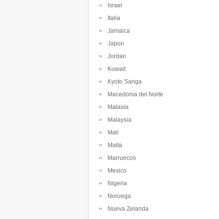
Israel
Italia
Jamaica
Japon
Jordan
Kuwait
Kyoto Sanga
Macedonia del Norte
Malasia
Malaysia
Mali
Malta
Marruecos
Mexico
Nigeria
Noruega
Nueva Zelanda