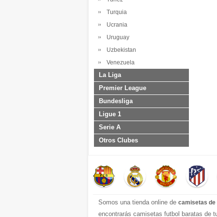
Turquia
Ucrania
Uruguay
Uzbekistan
Venezuela
La Liga
Premier League
Bundesliga
Ligue 1
Serie A
Otros Clubes
Somos una tienda online de
camisetas de 
encontrarás camisetas futbol baratas de 