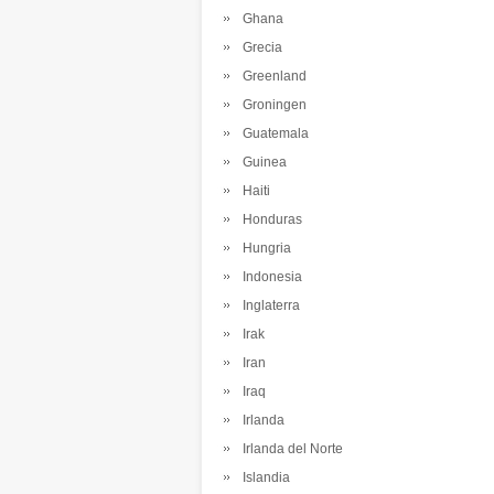
Ghana
Grecia
Greenland
Groningen
Guatemala
Guinea
Haiti
Honduras
Hungria
Indonesia
Inglaterra
Irak
Iran
Iraq
Irlanda
Irlanda del Norte
Islandia