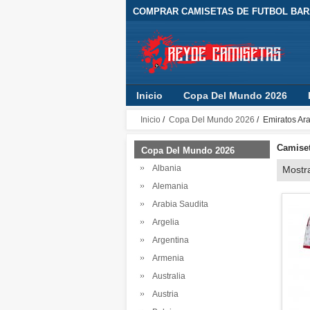
COMPRAR CAMISETAS DE FUTBOL BARA
Inicio
Copa Del Mundo 2026
Inicio
/
Copa Del Mundo 2026
/ Emiratos Ar
Camiset
Copa Del Mundo 2026
Albania
Mostr
Alemania
Arabia Saudita
Argelia
Argentina
Armenia
Australia
Austria