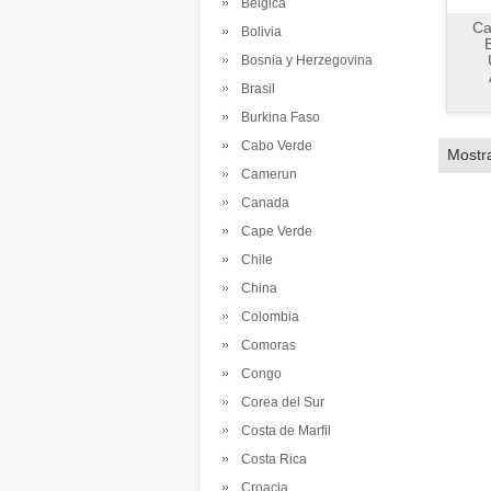
Belgica
Ca
Bolivia
Bosnia y Herzegovina
Brasil
Burkina Faso
Cabo Verde
Mostr
Camerun
Canada
Cape Verde
Chile
China
Colombia
Comoras
Congo
Corea del Sur
Costa de Marfil
Costa Rica
Croacia