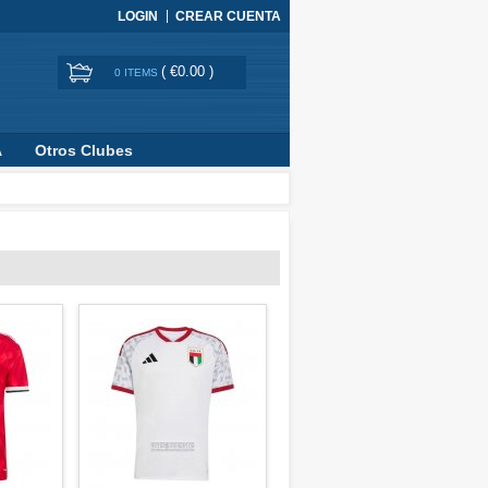
LOGIN
CREAR CUENTA
(
€0.00
)
0 ITEMS
A
Otros Clubes