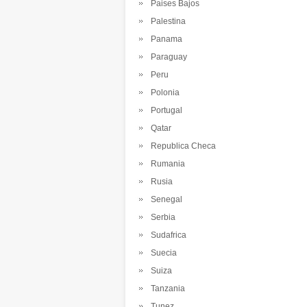
Paises Bajos
Palestina
Panama
Paraguay
Peru
Polonia
Portugal
Qatar
Republica Checa
Rumania
Rusia
Senegal
Serbia
Sudafrica
Suecia
Suiza
Tanzania
Tunez