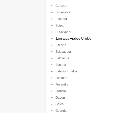
Curazao
Dinamarca
Ecuador
Egipto
El Salvador
Emiratos Arabes Unidos
Escocia
Eslovaquia
Eslovenia
Espana
Estados Unidos
Filipinas
Finlandia
Francia
Gabon
Gales
Georgia