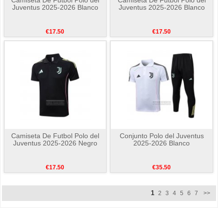
Juventus 2025-2026 Blanco
Juventus 2025-2026 Blanco
€17.50
€17.50
Camiseta De Futbol Polo del
Conjunto Polo del Juventus
Juventus 2025-2026 Negro
2025-2026 Blanco
€17.50
€35.50
1
2
3
4
5
6
7
>>