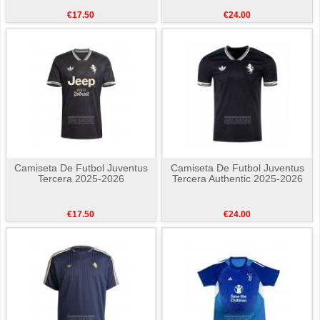
€17.50
€24.00
Camiseta De Futbol Juventus
Camiseta De Futbol Juventus
Tercera 2025-2026
Tercera Authentic 2025-2026
€17.50
€24.00