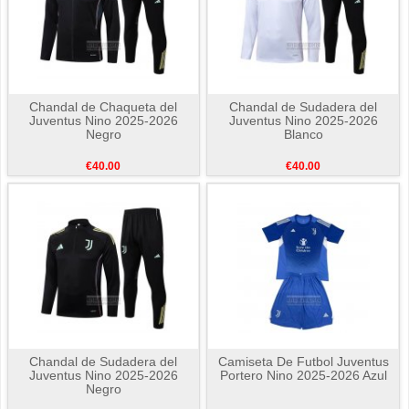
Chandal de Chaqueta del
Chandal de Sudadera del
Juventus Nino 2025-2026
Juventus Nino 2025-2026
Negro
Blanco
€40.00
€40.00
Chandal de Sudadera del
Camiseta De Futbol Juventus
Juventus Nino 2025-2026
Portero Nino 2025-2026 Azul
Negro