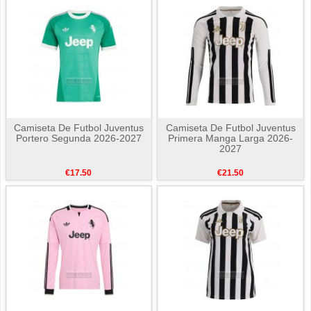
Camiseta De Futbol Juventus
Camiseta De Futbol Juventus
Portero Segunda 2026-2027
Primera Manga Larga 2026-
2027
€17.50
€21.50