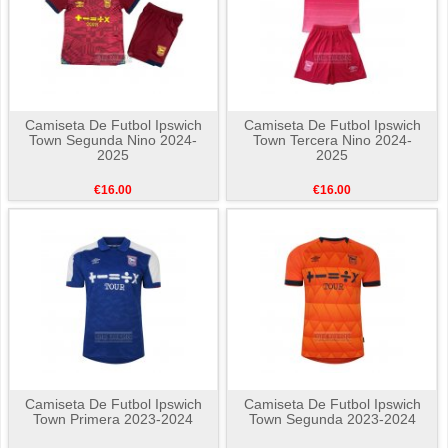
Camiseta De Futbol Ipswich
Camiseta De Futbol Ipswich
Town Segunda Nino 2024-
Town Tercera Nino 2024-
2025
2025
€16.00
€16.00
Camiseta De Futbol Ipswich
Camiseta De Futbol Ipswich
Town Primera 2023-2024
Town Segunda 2023-2024