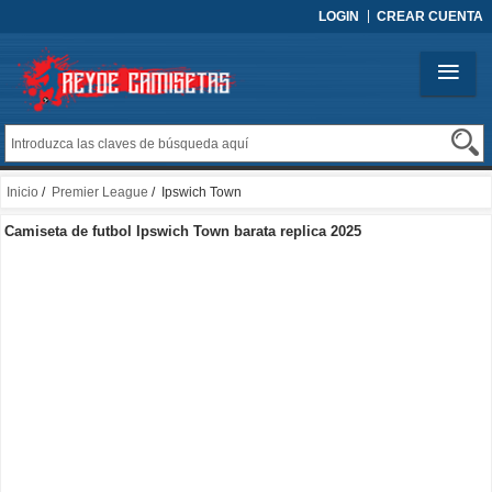
LOGIN
CREAR CUENTA
Inicio
/
Premier League
/ Ipswich Town
Camiseta de futbol Ipswich Town barata replica 2025