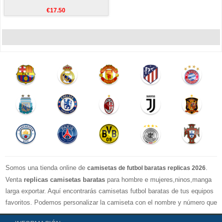
€17.50
Somos una tienda online de
.
camisetas de futbol baratas replicas 2026
Venta
replicas camisetas baratas
para hombre e mujeres,ninos,manga
larga exportar. Aquí encontrarás camisetas futbol baratas de tus equipos
favoritos. Podemos personalizar la camiseta con el nombre y número que
quieras. Nuestras
camisetas de futbol replicas
son de máxima calidad