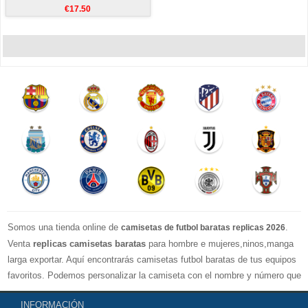
€17.50
Somos una tienda online de
.
camisetas de futbol baratas replicas 2026
Venta
replicas camisetas baratas
para hombre e mujeres,ninos,manga
larga exportar. Aquí encontrarás camisetas futbol baratas de tus equipos
favoritos. Podemos personalizar la camiseta con el nombre y número que
quieras. Nuestras
camisetas de futbol replicas
son de máxima calidad
INFORMACIÓN
tailandesa por lo que estamos convencidos que quedarás muy satisfecho