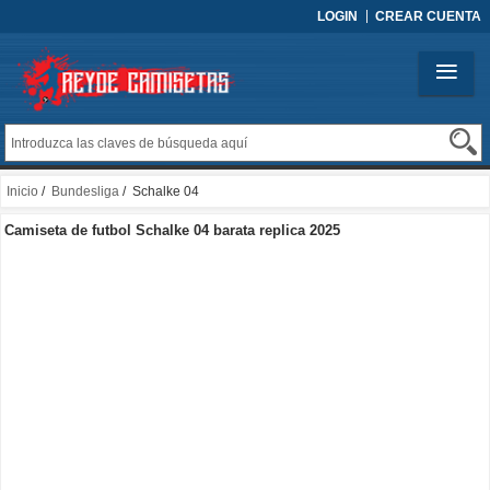
LOGIN
CREAR CUENTA
Inicio
/
Bundesliga
/ Schalke 04
Camiseta de futbol Schalke 04 barata replica 2025