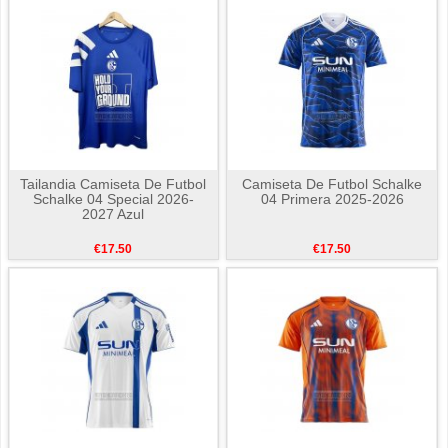
Tailandia Camiseta De Futbol
Camiseta De Futbol Schalke
Schalke 04 Special 2026-
04 Primera 2025-2026
2027 Azul
€17.50
€17.50