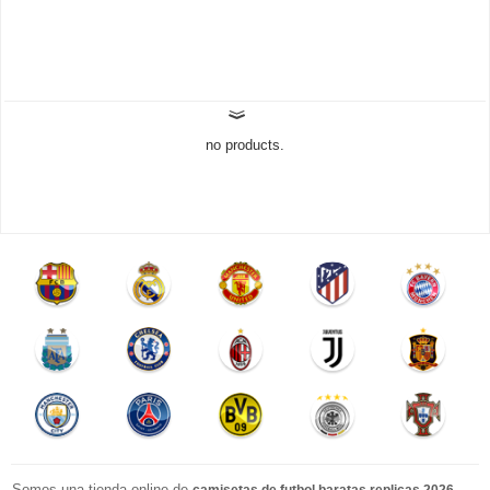
no products.
Somos una tienda online de
.