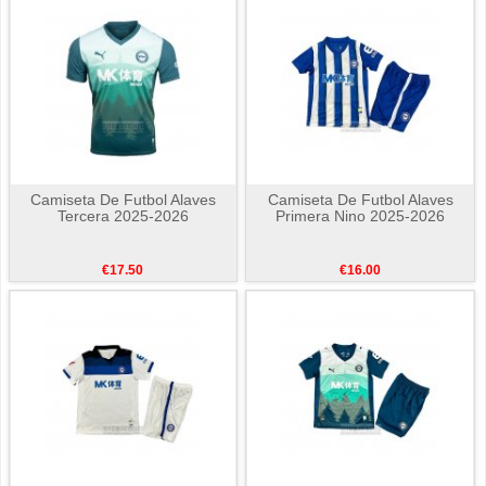
Camiseta De Futbol Alaves
Camiseta De Futbol Alaves
Tercera 2025-2026
Primera Nino 2025-2026
€17.50
€16.00