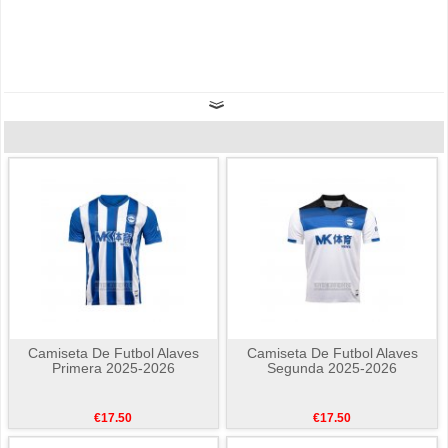
Camiseta De Futbol Alaves
Camiseta De Futbol Alaves
Primera 2025-2026
Segunda 2025-2026
€17.50
€17.50