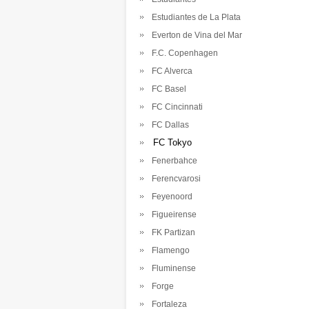
Estudiantes de La Plata
Everton de Vina del Mar
F.C. Copenhagen
FC Alverca
FC Basel
FC Cincinnati
FC Dallas
FC Tokyo
Fenerbahce
Ferencvarosi
Feyenoord
Figueirense
FK Partizan
Flamengo
Fluminense
Forge
Fortaleza