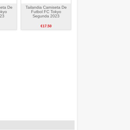
seta De
Tailandia Camiseta De
okyo
Futbol FC Tokyo
023
Segunda 2023
€17.50