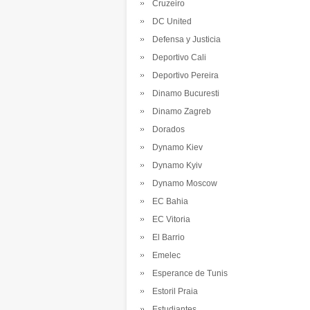
Cruzeiro
DC United
Defensa y Justicia
Deportivo Cali
Deportivo Pereira
Dinamo Bucuresti
Dinamo Zagreb
Dorados
Dynamo Kiev
Dynamo Kyiv
Dynamo Moscow
EC Bahia
EC Vitoria
El Barrio
Emelec
Esperance de Tunis
Estoril Praia
Estudiantes