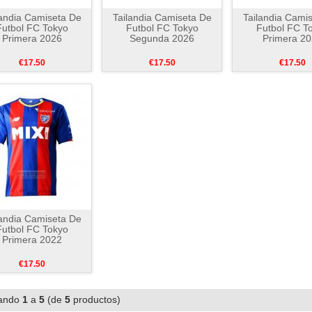
landia Camiseta De
Tailandia Camiseta De
Tailandia Cami
Futbol FC Tokyo
Futbol FC Tokyo
Futbol FC T
Primera 2026
Segunda 2026
Primera 2
€17.50
€17.50
€17.50
landia Camiseta De
Futbol FC Tokyo
Primera 2022
€17.50
ando
1
a
5
(de
5
productos)