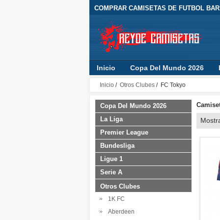
COMPRAR CAMISETAS DE FUTBOL BARA
Inicio
Copa Del Mundo 2026
Inicio
/
Otros Clubes
/ FC Tokyo
Camiset
Copa Del Mundo 2026
La Liga
Mostr
Premier League
Bundesliga
Ligue 1
Serie A
Otros Clubes
1K FC
Aberdeen