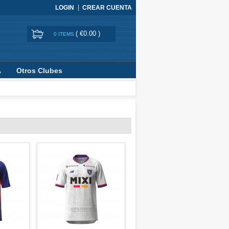
LOGIN
CREAR CUENTA
(
€0.00
)
0 ITEMS
A
Otros Clubes