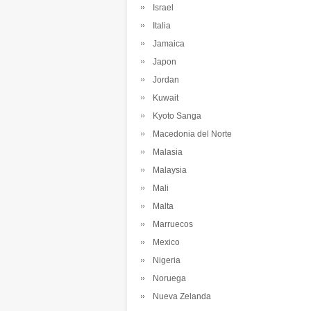
Israel
Italia
Jamaica
Japon
Jordan
Kuwait
Kyoto Sanga
Macedonia del Norte
Malasia
Malaysia
Mali
Malta
Marruecos
Mexico
Nigeria
Noruega
Nueva Zelanda