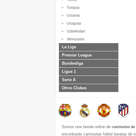
Turquia
Ucrania
Uruguay
Uzbekistan
Venezuela
La Liga
Premier League
Bundesliga
Ligue 1
Serie A
Otros Clubes
Somos una tienda online de
camisetas de 
encontrarás camisetas futbol baratas de 