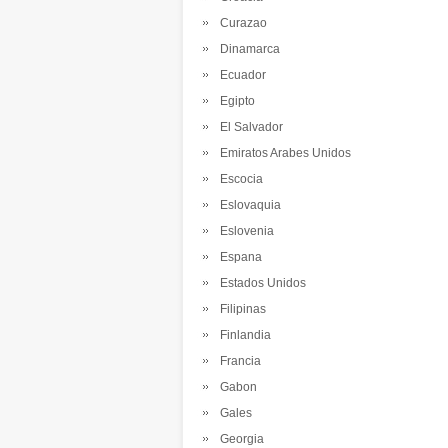
Curazao
Dinamarca
Ecuador
Egipto
El Salvador
Emiratos Arabes Unidos
Escocia
Eslovaquia
Eslovenia
Espana
Estados Unidos
Filipinas
Finlandia
Francia
Gabon
Gales
Georgia