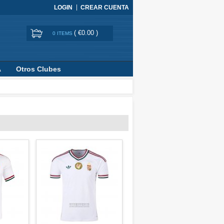
LOGIN
CREAR CUENTA
(
€0.00
)
0 ITEMS
A
Otros Clubes