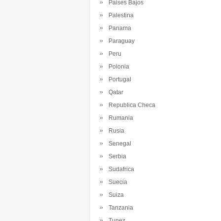
Paises Bajos
Palestina
Panama
Paraguay
Peru
Polonia
Portugal
Qatar
Republica Checa
Rumania
Rusia
Senegal
Serbia
Sudafrica
Suecia
Suiza
Tanzania
Tunez