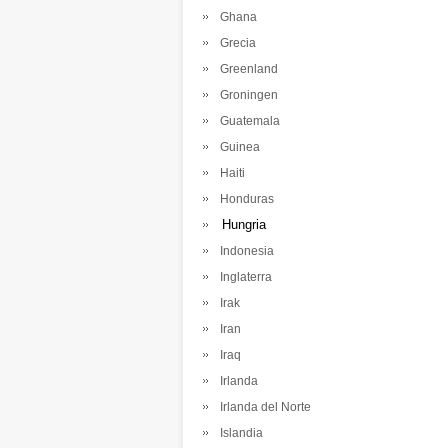
Ghana
Grecia
Greenland
Groningen
Guatemala
Guinea
Haiti
Honduras
Hungria
Indonesia
Inglaterra
Irak
Iran
Iraq
Irlanda
Irlanda del Norte
Islandia