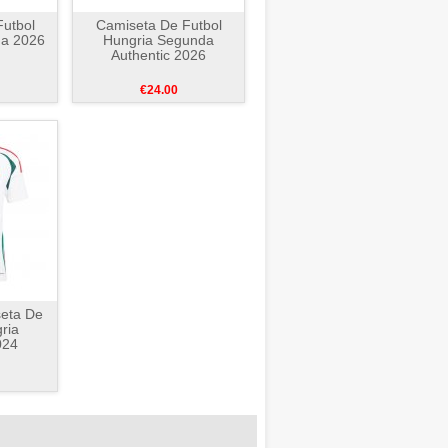
utbol
Camiseta De Futbol
da 2026
Hungria Segunda
Authentic 2026
€24.00
seta De
ria
024