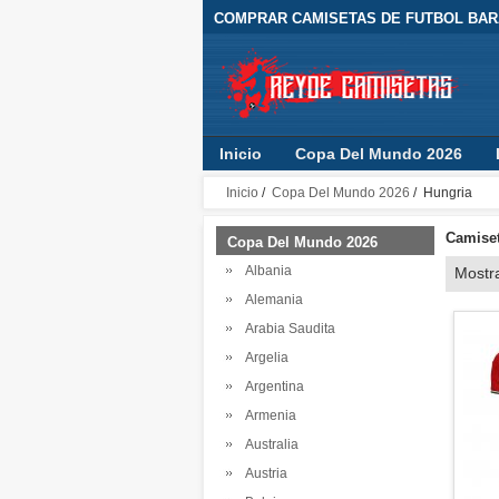
COMPRAR CAMISETAS DE FUTBOL BARA
Inicio
Copa Del Mundo 2026
Inicio
/
Copa Del Mundo 2026
/ Hungria
Camiset
Copa Del Mundo 2026
Albania
Mostr
Alemania
Arabia Saudita
Argelia
Argentina
Armenia
Australia
Austria