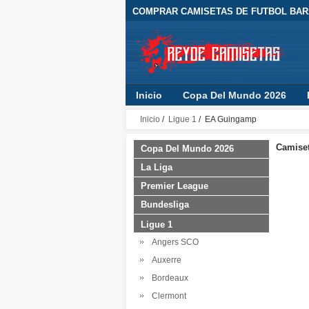
COMPRAR CAMISETAS DE FUTBOL BARA
Inicio
Copa Del Mundo 2026
Inicio
/
Ligue 1
/ EA Guingamp
Camiset
Copa Del Mundo 2026
La Liga
Premier League
Bundesliga
Ligue 1
Angers SCO
Auxerre
Bordeaux
Clermont