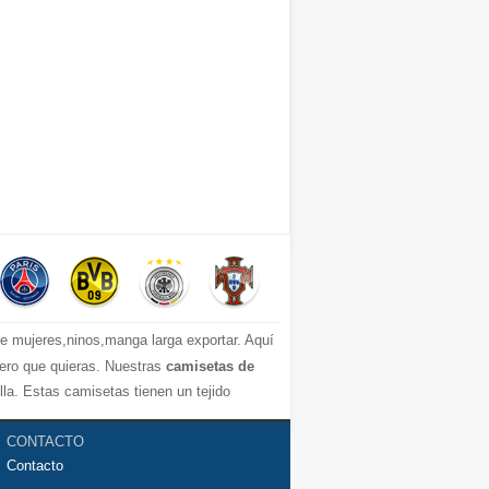
 mujeres,ninos,manga larga exportar. Aquí
mero que quieras. Nuestras
camisetas de
a. Estas camisetas tienen un tejido
mos de la camiseta de fútbol que necesites
CONTACTO
Contacto