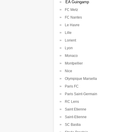
EA Guingamp
FC Metz
FC Nantes
Le Havre
Lille
Lorient
Lyon
Monaco
Montpellier
Nice
Olympique Marsella
Paris FC
Paris Saint-Germain
RC Lens
Saint Etienne
Saint-Etienne
SC Bastia