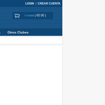
LOGIN
CREAR CUENTA
(
€0.00
)
0 ITEMS
A
Otros Clubes