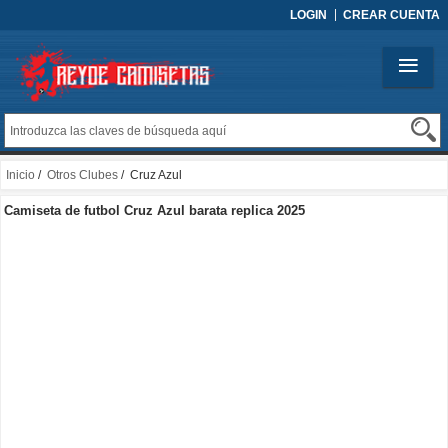
LOGIN
CREAR CUENTA
Inicio
/
Otros Clubes
/ Cruz Azul
Camiseta de futbol Cruz Azul barata replica 2025