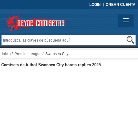
LOGIN
CREAR CUENTA
Inicio
/
Premier League
/ Swansea City
Camiseta de futbol Swansea City barata replica 2025