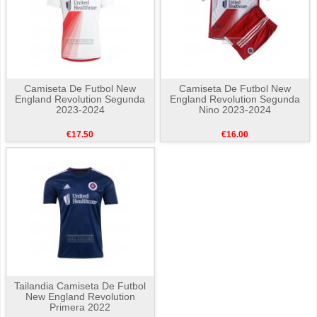
Camiseta De Futbol New
Camiseta De Futbol New
England Revolution Segunda
England Revolution Segunda
2023-2024
Nino 2023-2024
€17.50
€16.00
Tailandia Camiseta De Futbol
New England Revolution
Primera 2022