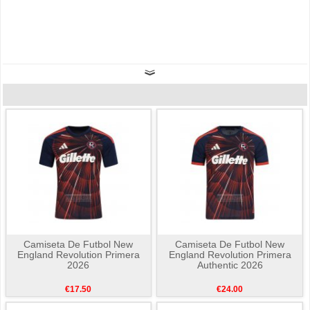
Camiseta De Futbol New
Camiseta De Futbol New
England Revolution Primera
England Revolution Primera
2026
Authentic 2026
€17.50
€24.00