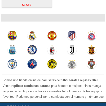
€17.50
Somos una tienda online de
.
camisetas de futbol baratas replicas 2026
Venta
replicas camisetas baratas
para hombre e mujeres,ninos,manga
larga exportar. Aquí encontrarás camisetas futbol baratas de tus equipos
favoritos. Podemos personalizar la camiseta con el nombre y número que
quieras. Nuestras
camisetas de futbol replicas
son de máxima calidad