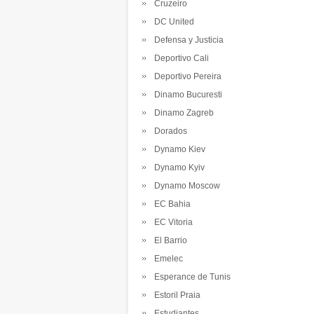
Cruzeiro
DC United
Defensa y Justicia
Deportivo Cali
Deportivo Pereira
Dinamo Bucuresti
Dinamo Zagreb
Dorados
Dynamo Kiev
Dynamo Kyiv
Dynamo Moscow
EC Bahia
EC Vitoria
El Barrio
Emelec
Esperance de Tunis
Estoril Praia
Estudiantes