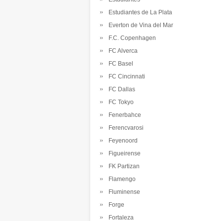
Estudiantes de La Plata
Everton de Vina del Mar
F.C. Copenhagen
FC Alverca
FC Basel
FC Cincinnati
FC Dallas
FC Tokyo
Fenerbahce
Ferencvarosi
Feyenoord
Figueirense
FK Partizan
Flamengo
Fluminense
Forge
Fortaleza