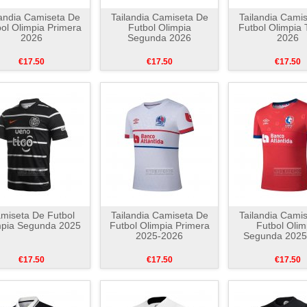
landia Camiseta De
Tailandia Camiseta De
Tailandia Cami
ol Olimpia Primera
Futbol Olimpia
Futbol Olimpia 
2026
Segunda 2026
2026
€17.50
€17.50
€17.50
miseta De Futbol
Tailandia Camiseta De
Tailandia Cami
mpia Segunda 2025
Futbol Olimpia Primera
Futbol Olim
2025-2026
Segunda 2025
€17.50
€17.50
€17.50