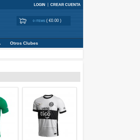
LOGIN
CREAR CUENTA
(
€0.00
)
0 ITEMS
A
Otros Clubes