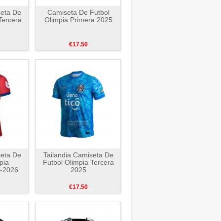
seta De
Camiseta De Futbol
Tercera
Olimpia Primera 2025
€17.50
seta De
Tailandia Camiseta De
pia
Futbol Olimpia Tercera
-2026
2025
€17.50