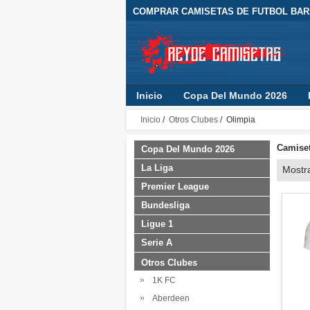
COMPRAR CAMISETAS DE FUTBOL BARA
Inicio
Copa Del Mundo 2026
Inicio
/
Otros Clubes
/ Olimpia
Camiset
Copa Del Mundo 2026
La Liga
Mostr
Premier League
Bundesliga
Ligue 1
Serie A
Otros Clubes
1K FC
Aberdeen