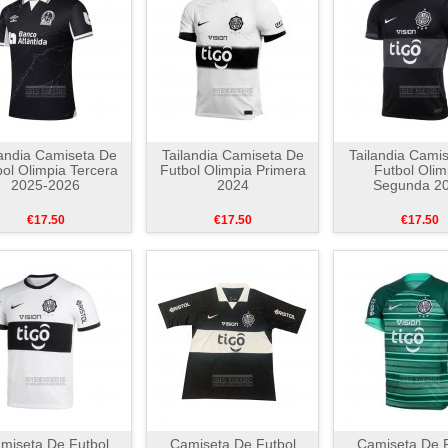
landia Camiseta De
Tailandia Camiseta De
Tailandia Cami
ol Olimpia Tercera
Futbol Olimpia Primera
Futbol Olim
2025-2026
2024
Segunda 2
€17.50
€17.50
€17.50
miseta De Futbol
Camiseta De Futbol
Camiseta De F