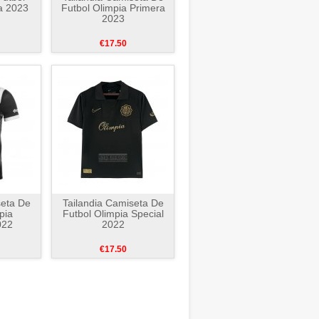
a 2023
Futbol Olimpia Primera
2023
€17.50
seta De
Tailandia Camiseta De
pia
Futbol Olimpia Special
022
2022
€17.50