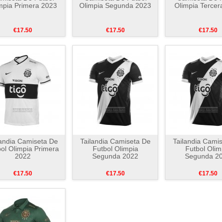
mpia Primera 2023
Olimpia Segunda 2023
Olimpia Tercer
€17.50
€17.50
€17.50
landia Camiseta De
Tailandia Camiseta De
Tailandia Cami
ol Olimpia Primera
Futbol Olimpia
Futbol Olim
2022
Segunda 2022
Segunda 2
€17.50
€17.50
€17.50