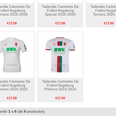
landia Camiseta De
Tailandia Camiseta De
Tailandia Cami
Futbol Augsburg
Futbol Augsburg
Futbol Augs
imera 2025-2026
Special 2025-2026
Tercera 2025
€17.50
€17.50
€17.50
landia Camiseta De
Tailandia Camiseta De
Futbol Augsburg
Futbol Augsburg
imera 2024-2025
Primera 2023-2024
€17.50
€17.50
ando
1
a
6
(de
6
productos)