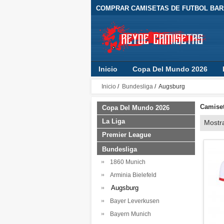
COMPRAR CAMISETAS DE FUTBOL BARA
Inicio
Copa Del Mundo 2026
Inicio
/
Bundesliga
/ Augsburg
Camiset
Copa Del Mundo 2026
La Liga
Mostr
Premier League
Bundesliga
1860 Munich
Arminia Bielefeld
Augsburg
Bayer Leverkusen
Bayern Munich