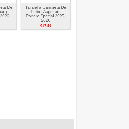
seta De
Tailandia Camiseta De
burg
Futbol Augsburg
-2026
Portero Special 2025-
2026
€17.50