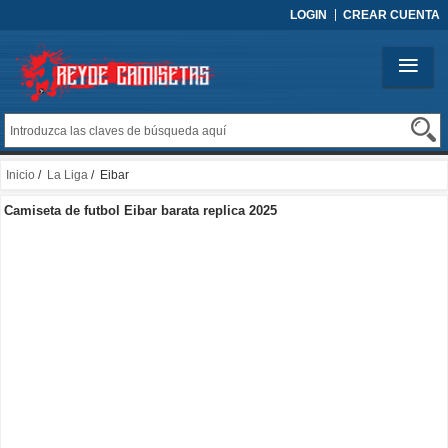
LOGIN
CREAR CUENTA
Inicio
/
La Liga
/ Eibar
Camiseta de futbol Eibar barata replica 2025