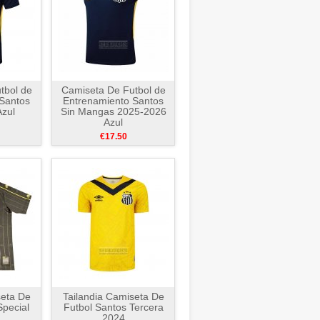
tbol de
Camiseta De Futbol de
Santos
Entrenamiento Santos
zul
Sin Mangas 2025-2026
Azul
€17.50
seta De
Tailandia Camiseta De
Special
Futbol Santos Tercera
2024