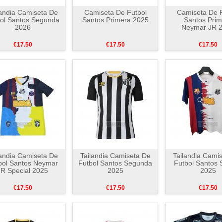
landia Camiseta De
Camiseta De Futbol
Camiseta De F
ol Santos Segunda
Santos Primera 2025
Santos Prim
2026
Neymar JR 
€17.50
€17.50
€17.50
landia Camiseta De
Tailandia Camiseta De
Tailandia Cami
bol Santos Neymar
Futbol Santos Segunda
Futbol Santos 
JR Special 2025
2025
2025
€17.50
€17.50
€17.50