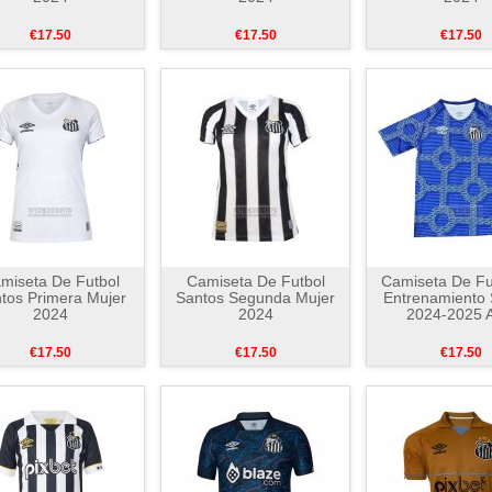
€17.50
€17.50
€17.50
miseta De Futbol
Camiseta De Futbol
Camiseta De Fu
tos Primera Mujer
Santos Segunda Mujer
Entrenamiento 
2024
2024
2024-2025 A
€17.50
€17.50
€17.50