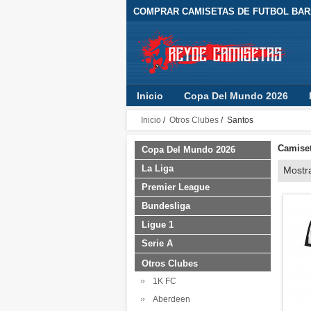
COMPRAR CAMISETAS DE FUTBOL BARA
Inicio
Copa Del Mundo 2026
Inicio
/
Otros Clubes
/ Santos
Camiset
Copa Del Mundo 2026
La Liga
Mostr
Premier League
Bundesliga
Ligue 1
Serie A
Otros Clubes
1K FC
Aberdeen