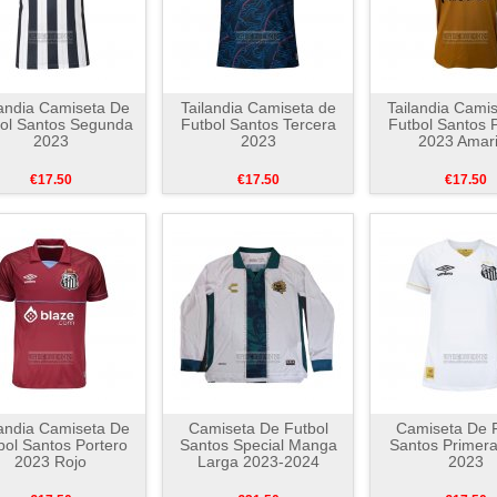
landia Camiseta De
Tailandia Camiseta de
Tailandia Cami
ol Santos Segunda
Futbol Santos Tercera
Futbol Santos 
2023
2023
2023 Amari
€17.50
€17.50
€17.50
landia Camiseta De
Camiseta De Futbol
Camiseta De F
bol Santos Portero
Santos Special Manga
Santos Primera
2023 Rojo
Larga 2023-2024
2023