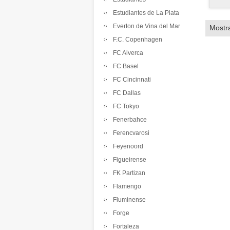
Estudiantes de La Plata
Everton de Vina del Mar
Mostr
F.C. Copenhagen
FC Alverca
FC Basel
FC Cincinnati
FC Dallas
FC Tokyo
Fenerbahce
Ferencvarosi
Feyenoord
Figueirense
FK Partizan
Flamengo
Fluminense
Forge
Fortaleza