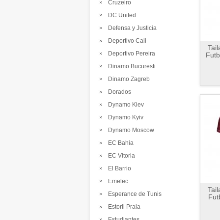
Cruzeiro
DC United
Defensa y Justicia
Deportivo Cali
Tai
Deportivo Pereira
Futb
Dinamo Bucuresti
Dinamo Zagreb
Dorados
Dynamo Kiev
Dynamo Kyiv
Dynamo Moscow
EC Bahia
EC Vitoria
El Barrio
Emelec
Tai
Esperance de Tunis
Fut
Estoril Praia
Estudiantes