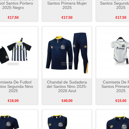
bol Santos Portero
Santos Primera Mujer
Santos Segund
2025 Negro
2025
2025
€17.50
€17.50
€17.50
miseta De Futbol
Chandal de Sudadera
Camiseta De F
tos Segunda Nino
del Santos Nino 2025-
Santos Primer
2025
2026 Azul
2025
€16.00
€40.00
€15.00