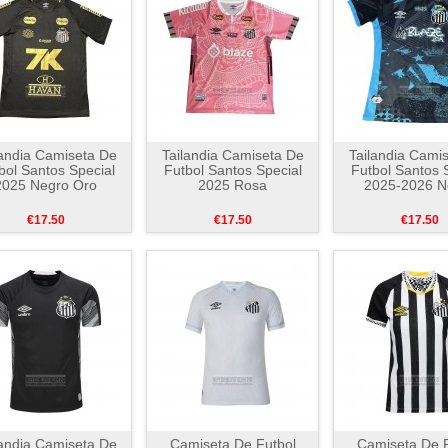
landia Camiseta De
Tailandia Camiseta De
Tailandia Cami
bol Santos Special
Futbol Santos Special
Futbol Santos 
2025 Negro Oro
2025 Rosa
2025-2026 N
€17.50
€17.50
€17.50
landia Camiseta De
Camiseta De Futbol
Camiseta De F