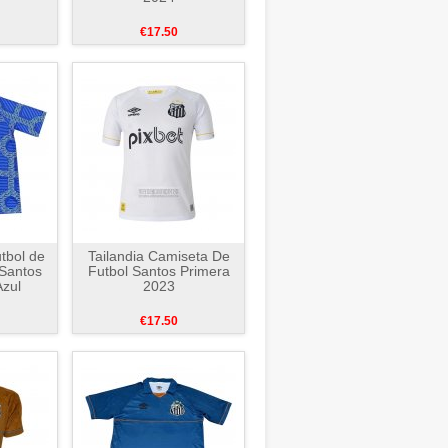
€17.50
tbol de
Tailandia Camiseta De
Santos
Futbol Santos Primera
zul
2023
€17.50