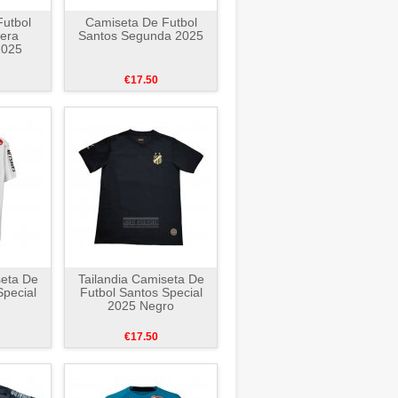
utbol
Camiseta De Futbol
era
Santos Segunda 2025
2025
€17.50
seta De
Tailandia Camiseta De
Special
Futbol Santos Special
2025 Negro
€17.50