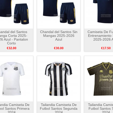
andal del Santos
Chandal del Santos Sin
Camiseta De Fu
nga Corta 2025-
Mangas 2025-2026
Entrenamiento 
6 Azul - Pantalon
Azul
2025-2026 A
Corto
€32.00
€30.00
€17.50
landia Camiseta De
Tailandia Camiseta De
Tailandia Cami
bol Santos Primera
Futbol Santos Segunda
Futbol Santos 
2024
2024
2024