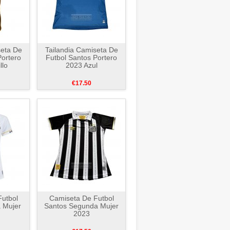
seta De
Tailandia Camiseta De
Portero
Futbol Santos Portero
llo
2023 Azul
€17.50
utbol
Camiseta De Futbol
 Mujer
Santos Segunda Mujer
2023