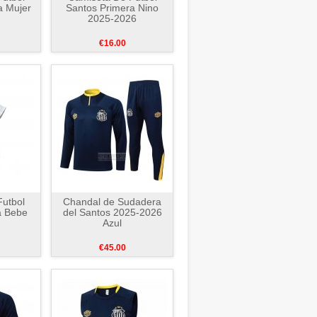
a Mujer
Santos Primera Nino
2025-2026
€16.00
utbol
Chandal de Sudadera
a Bebe
del Santos 2025-2026
Azul
€45.00