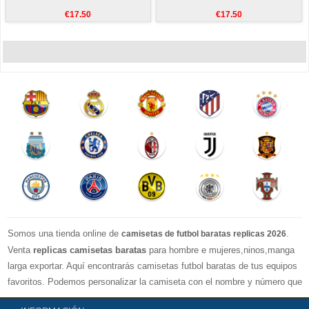
€17.50
€17.50
Somos una tienda online de
.
camisetas de futbol baratas replicas 2026
Venta
replicas camisetas baratas
para hombre e mujeres,ninos,manga
larga exportar. Aquí encontrarás camisetas futbol baratas de tus equipos
favoritos. Podemos personalizar la camiseta con el nombre y número que
quieras. Nuestras
camisetas de futbol replicas
son de máxima calidad