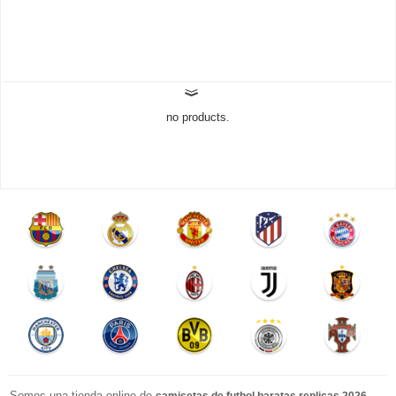
no products.
Somos una tienda online de
.