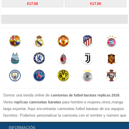
€17.50
€17.50
Somos una tienda online de
.
camisetas de futbol baratas replicas 2026
Venta
replicas camisetas baratas
para hombre e mujeres,ninos,manga
larga exportar. Aquí encontrarás camisetas futbol baratas de tus equipos
favoritos. Podemos personalizar la camiseta con el nombre y número que
quieras. Nuestras
camisetas de futbol replicas
son de máxima calidad
INFORMACIÓN
tailandesa por lo que estamos convencidos que quedarás muy satisfecho