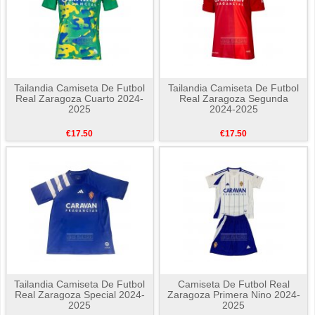
Tailandia Camiseta De Futbol
Tailandia Camiseta De Futbol
Real Zaragoza Cuarto 2024-
Real Zaragoza Segunda
2025
2024-2025
€17.50
€17.50
Tailandia Camiseta De Futbol
Camiseta De Futbol Real
Real Zaragoza Special 2024-
Zaragoza Primera Nino 2024-
2025
2025