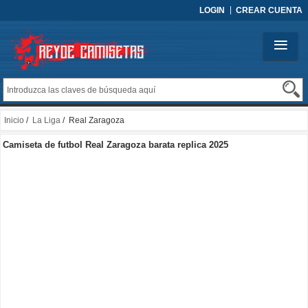
LOGIN
CREAR CUENTA
Inicio
/
La Liga
/ Real Zaragoza
Camiseta de futbol Real Zaragoza barata replica 2025