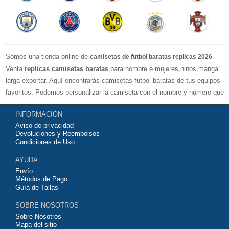
Somos una tienda online de
.
camisetas de futbol baratas replicas 2026
Venta
replicas camisetas baratas
para hombre e mujeres,ninos,manga
larga exportar. Aquí encontrarás camisetas futbol baratas de tus equipos
favoritos. Podemos personalizar la camiseta con el nombre y número que
quieras. Nuestras
camisetas de futbol replicas
son de máxima calidad
INFORMACIÓN
tailandesa por lo que estamos convencidos que quedarás muy satisfecho
Aviso de privacidad
con ella. Estas camisetas tienen un tejido transpirable por lo que te
Devoluciones y Reembolsos
servirán para jugar al fútbol o simplemente para animar a tu equipo
Condiciones de Uso
favorito. Si no disponinemos de la camiseta de fútbol que necesites
AYUDA
contáctanos y haremos lo posible para conseguirtela lo más barata
Envío
posible.
Métodos de Pago
Guía de Tallas
SOBRE NOSOTROS
Sobre Nosotros
Mapa del sitio