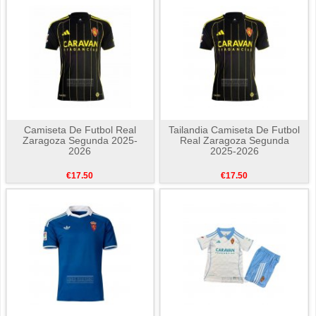
Camiseta De Futbol Real
Tailandia Camiseta De Futbol
Zaragoza Segunda 2025-
Real Zaragoza Segunda
2026
2025-2026
€17.50
€17.50