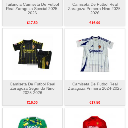
Tailandia Camiseta De Futbol
Camiseta De Futbol Real
Real Zaragoza Special 2025-
Zaragoza Primera Nino 2025-
2026
2026
€17.50
€16.00
Camiseta De Futbol Real
Camiseta De Futbol Real
Zaragoza Segunda Nino
Zaragoza Primera 2024-2025
2025-2026
€16.00
€17.50