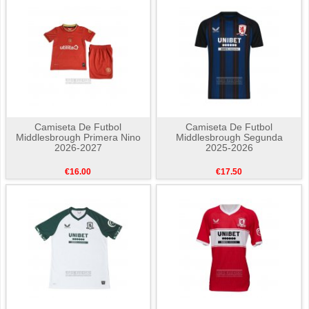
Camiseta De Futbol
Camiseta De Futbol
Middlesbrough Primera Nino
Middlesbrough Segunda
2026-2027
2025-2026
€16.00
€17.50