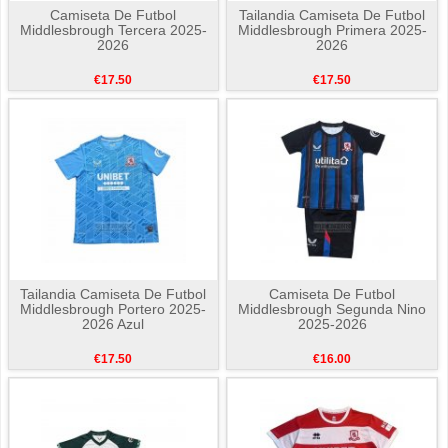
Camiseta De Futbol
Tailandia Camiseta De Futbol
Middlesbrough Tercera 2025-
Middlesbrough Primera 2025-
2026
2026
€17.50
€17.50
Tailandia Camiseta De Futbol
Camiseta De Futbol
Middlesbrough Portero 2025-
Middlesbrough Segunda Nino
2026 Azul
2025-2026
€17.50
€16.00