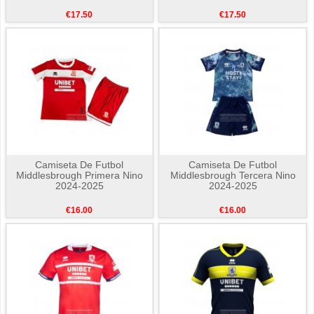
€17.50
€17.50
Camiseta De Futbol
Camiseta De Futbol
Middlesbrough Primera Nino
Middlesbrough Tercera Nino
2024-2025
2024-2025
€16.00
€16.00