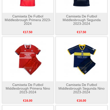
Camiseta De Futbol
Camiseta De Futbol
Middlesbrough Primera 2023-
Middlesbrough Segunda
2024
2023-2024
€17.50
€17.50
Camiseta De Futbol
Camiseta De Futbol
Middlesbrough Primera Nino
Middlesbrough Segunda Nino
2023-2024
2023-2024
€16.00
€16.00