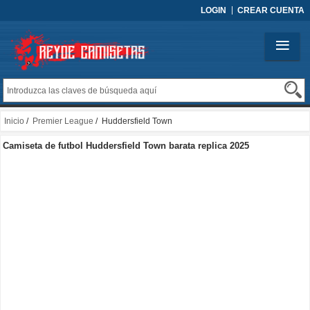
LOGIN
CREAR CUENTA
Inicio
/
Premier League
/ Huddersfield Town
Camiseta de futbol Huddersfield Town barata replica 2025