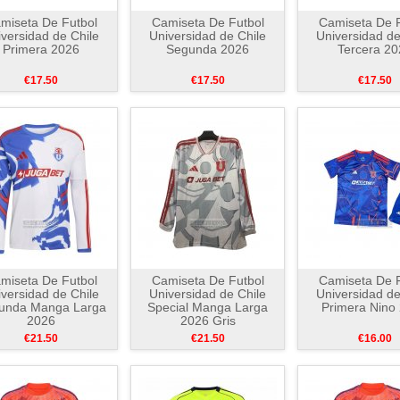
miseta De Futbol
Camiseta De Futbol
Camiseta De F
versidad de Chile
Universidad de Chile
Universidad de
Primera 2026
Segunda 2026
Tercera 20
€17.50
€17.50
€17.50
miseta De Futbol
Camiseta De Futbol
Camiseta De F
versidad de Chile
Universidad de Chile
Universidad de
unda Manga Larga
Special Manga Larga
Primera Nino
2026
2026 Gris
€21.50
€21.50
€16.00