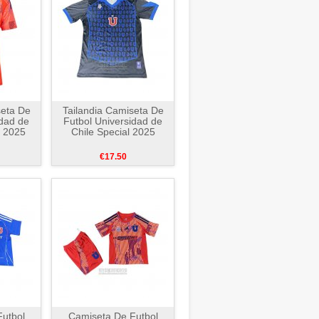
seta De
Tailandia Camiseta De
idad de
Futbol Universidad de
a 2025
Chile Special 2025
€17.50
utbol
Camiseta De Futbol