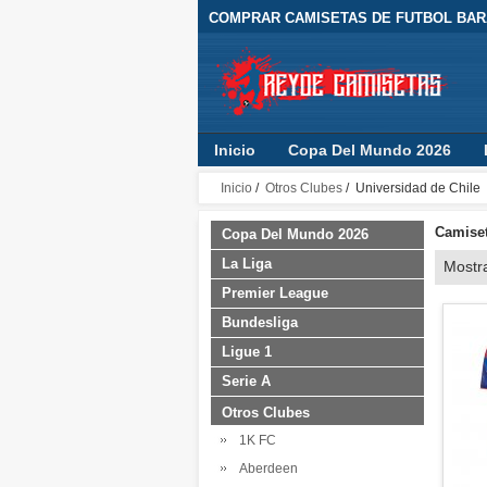
COMPRAR CAMISETAS DE FUTBOL BARA
Inicio
Copa Del Mundo 2026
Inicio
/
Otros Clubes
/ Universidad de Chile
Camiset
Copa Del Mundo 2026
La Liga
Mostr
Premier League
Bundesliga
Ligue 1
Serie A
Otros Clubes
1K FC
Aberdeen