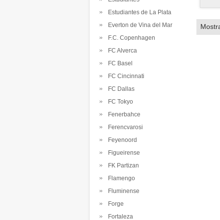
Estudiantes de La Plata
Everton de Vina del Mar
Mostr
F.C. Copenhagen
FC Alverca
FC Basel
FC Cincinnati
FC Dallas
FC Tokyo
Fenerbahce
Ferencvarosi
Feyenoord
Figueirense
FK Partizan
Flamengo
Fluminense
Forge
Fortaleza