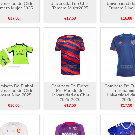
versidad de Chile
Universidad de Chile
Universidad de
imera Mujer 2025
Tercera Mujer2025
Primera Nino
€17.50
€17.50
€16.00
miseta De Futbol
Camiseta De Futbol
Camiseta De Fu
versidad de Chile
Pre Partido del
Entrenamie
ercera Nino 2025
Universidad de Chile
Universidad de
2025-2026
2025
€16.00
€17.50
€17.50