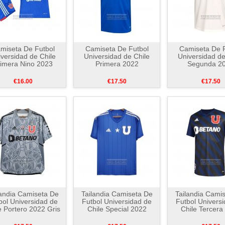
miseta De Futbol
Camiseta De Futbol
Camiseta De F
versidad de Chile
Universidad de Chile
Universidad de
imera Nino 2023
Primera 2022
Segunda 2
€16.00
€17.50
€17.50
landia Camiseta De
Tailandia Camiseta De
Tailandia Cami
bol Universidad de
Futbol Universidad de
Futbol Univers
e Portero 2022 Gris
Chile Special 2022
Chile Tercera