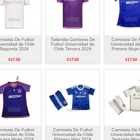
miseta De Futbol
Tailandia Camiseta De
Camiseta De F
versidad de Chile
Futbol Universidad de
Universidad de
Segunda 2024
Chile Tercera 2024
Primera Mujer
€17.50
€17.50
€17.50
miseta De Futbol
Camiseta De Futbol
Camiseta De F
versidad de Chile
Universidad de Chile
Universidad de
rcera Mujer 2024
Primera Nino 2024
Segunda Nino