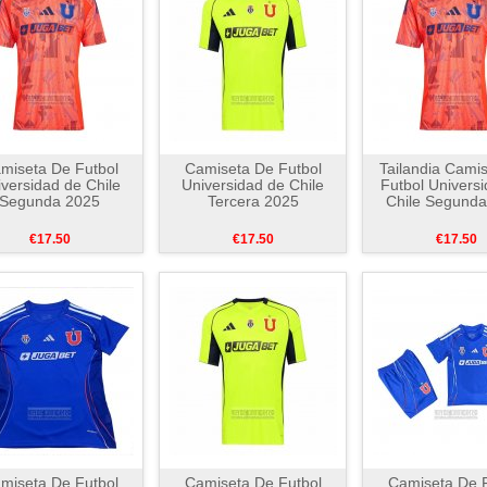
miseta De Futbol
Camiseta De Futbol
Tailandia Cami
versidad de Chile
Universidad de Chile
Futbol Univers
Segunda 2025
Tercera 2025
Chile Segund
€17.50
€17.50
€17.50
miseta De Futbol
Camiseta De Futbol
Camiseta De F