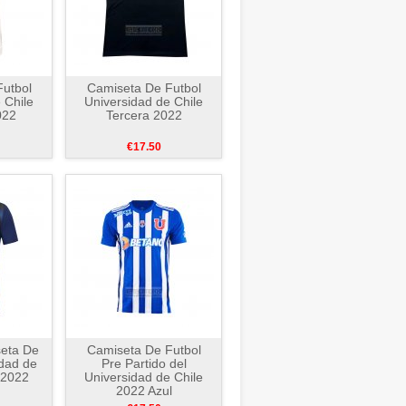
utbol
Camiseta De Futbol
 Chile
Universidad de Chile
022
Tercera 2022
€17.50
seta De
Camiseta De Futbol
idad de
Pre Partido del
 2022
Universidad de Chile
2022 Azul