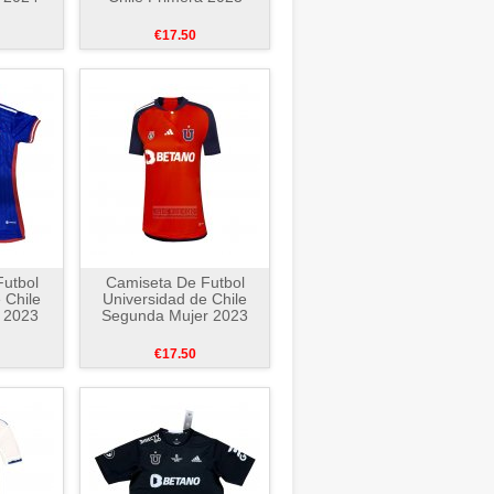
€17.50
utbol
Camiseta De Futbol
 Chile
Universidad de Chile
 2023
Segunda Mujer 2023
€17.50