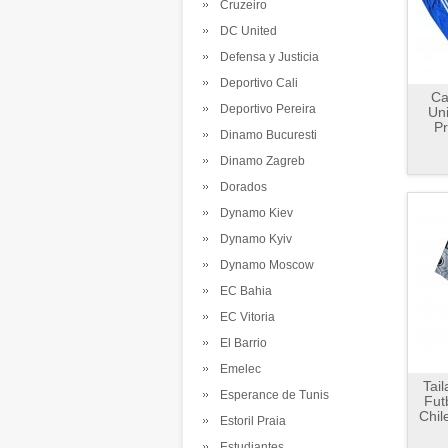
Cruzeiro
DC United
Defensa y Justicia
Deportivo Cali
Ca
Deportivo Pereira
Uni
Pr
Dinamo Bucuresti
Dinamo Zagreb
Dorados
Dynamo Kiev
Dynamo Kyiv
Dynamo Moscow
EC Bahia
EC Vitoria
El Barrio
Emelec
Tai
Esperance de Tunis
Fut
Chil
Estoril Praia
Estudiantes