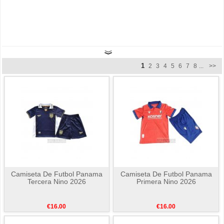
1
2
3
4
5
6
7
8
...
>>
Camiseta De Futbol Panama
Camiseta De Futbol Panama
Tercera Nino 2026
Primera Nino 2026
€16.00
€16.00