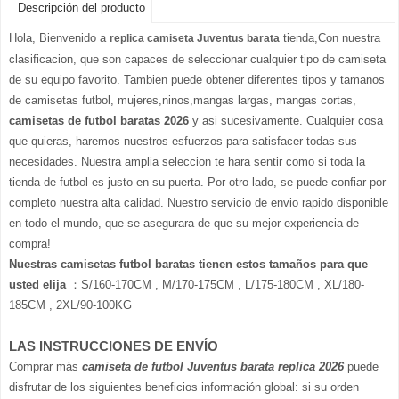
Descripción del producto
Hola, Bienvenido a
tienda,Con nuestra
replica camiseta Juventus barata
clasificacion, que son capaces de seleccionar cualquier tipo de camiseta
de su equipo favorito. Tambien puede obtener diferentes tipos y tamanos
de camisetas futbol, mujeres,ninos,mangas largas, mangas cortas,
camisetas de futbol baratas 2026
y asi sucesivamente. Cualquier cosa
que quieras, haremos nuestros esfuerzos para satisfacer todas sus
necesidades. Nuestra amplia seleccion te hara sentir como si toda la
tienda de futbol es justo en su puerta. Por otro lado, se puede confiar por
completo nuestra alta calidad. Nuestro servicio de envio rapido disponible
en todo el mundo, que se asegurara de que su mejor experiencia de
compra!
Nuestras camisetas futbol baratas tienen estos tamaños para que
usted elija
：S/160-170CM , M/170-175CM , L/175-180CM , XL/180-
185CM , 2XL/90-100KG
LAS INSTRUCCIONES DE ENVÍO
Comprar más
camiseta de futbol Juventus barata replica 2026
puede
disfrutar de los siguientes beneficios información global: si su orden