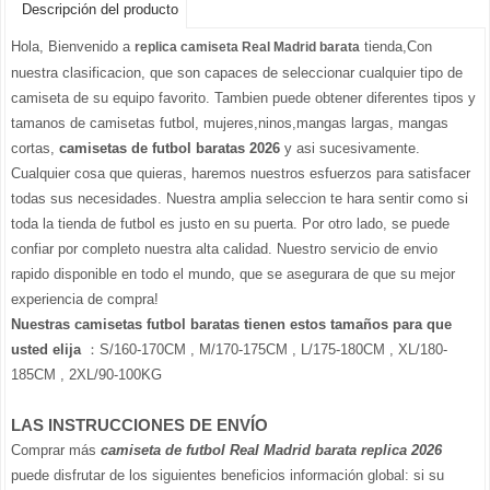
Descripción del producto
Hola, Bienvenido a
tienda,Con
replica camiseta Real Madrid barata
nuestra clasificacion, que son capaces de seleccionar cualquier tipo de
camiseta de su equipo favorito. Tambien puede obtener diferentes tipos y
tamanos de camisetas futbol, mujeres,ninos,mangas largas, mangas
cortas,
camisetas de futbol baratas 2026
y asi sucesivamente.
Cualquier cosa que quieras, haremos nuestros esfuerzos para satisfacer
todas sus necesidades. Nuestra amplia seleccion te hara sentir como si
toda la tienda de futbol es justo en su puerta. Por otro lado, se puede
confiar por completo nuestra alta calidad. Nuestro servicio de envio
rapido disponible en todo el mundo, que se asegurara de que su mejor
experiencia de compra!
Nuestras camisetas futbol baratas tienen estos tamaños para que
usted elija
：S/160-170CM , M/170-175CM , L/175-180CM , XL/180-
185CM , 2XL/90-100KG
LAS INSTRUCCIONES DE ENVÍO
Comprar más
camiseta de futbol Real Madrid barata replica 2026
puede disfrutar de los siguientes beneficios información global: si su