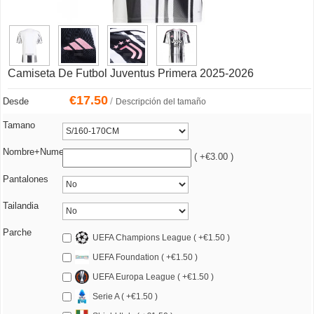
Camiseta De Futbol Juventus Primera 2025-2026
€
17.50
/
Desde
Descripción del tamaño
Tamano
Nombre+Numero
( +€3.00 )
Pantalones
Tailandia
Parche
UEFA Champions League ( +€1.50 )
UEFA Foundation ( +€1.50 )
UEFA Europa League ( +€1.50 )
Serie A ( +€1.50 )