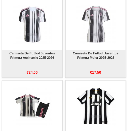
Camiseta De Futbol Juventus
Camiseta De Futbol Juventus
Primera Authentic 2025-2026
Primera Mujer 2025-2026
€24.00
€17.50