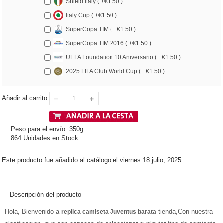
Shield Italy ( +€1.50 )
Italy Cup ( +€1.50 )
SuperCopa TIM ( +€1.50 )
SuperCopa TIM 2016 ( +€1.50 )
UEFA Foundation 10 Aniversario ( +€1.50 )
2025 FIFA Club World Cup ( +€1.50 )
Añadir al carrito:
Peso para el envío: 350g
864 Unidades en Stock
Este producto fue añadido al catálogo el viernes 18 julio, 2025.
Descripción del producto
Hola, Bienvenido a
tienda,Con nuestra
replica camiseta Juventus barata