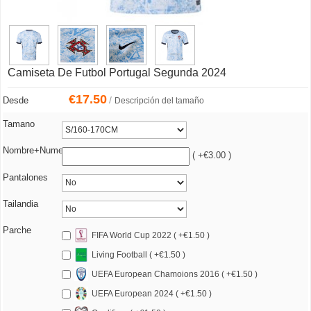
Camiseta De Futbol Portugal Segunda 2024
€
17.50
/
Desde
Descripción del tamaño
Tamano
Nombre+Numero
( +€3.00 )
Pantalones
Tailandia
Parche
FIFA World Cup 2022 ( +€1.50 )
Living Football ( +€1.50 )
UEFA European Chamoions 2016 ( +€1.50 )
UEFA European 2024 ( +€1.50 )