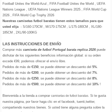
Football Unites the World-Azul , FIFA Football Unites the World , UEFA
Nations League , UEFA Nations League Winners 2025 , FIFA World Cup
2026 , FIFA World Cup Trophy 2026
Nuestras camisetas futbol baratas tienen estos tamaños para que
usted elija
：S/160-170CM , M/170-175CM , L/175-180CM , XL/180-
185CM , 2XL/90-100KG
LAS INSTRUCCIONES DE ENVÍO
Comprar más
camiseta de futbol Portugal barata replica 2026
puede
disfrutar de los siguientes beneficios información global: si su orden
excede €99, podemos ofrecer el envío libre.
Pedidos de más de
€150
, se puede obtener un descuento del
5%
.
Pedidos de más de
€200
, se puede obtener un descuento del
7%
.
Pedidos de más de
€250
, se puede obtener un descuento del
8%
.
Pedidos de más de
€500
, se puede obtener un descuento del
10%
!
Bienvenida a la tienda a comprar
. Si te gusta
camisetas de futbol baratas
nuestra página, por favor haga clic en el facebook, tuenti,twitter,
compartiendo nuestros bienes. Si usted tiene alguna pregunta sobre la