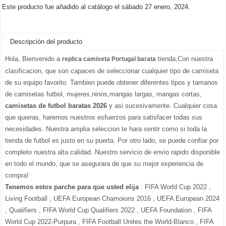
Este producto fue añadido al catálogo el sábado 27 enero, 2024.
Descripción del producto
Hola, Bienvenido a
tienda,Con nuestra
replica camiseta Portugal barata
clasificacion, que son capaces de seleccionar cualquier tipo de camiseta
de su equipo favorito. Tambien puede obtener diferentes tipos y tamanos
de camisetas futbol, mujeres,ninos,mangas largas, mangas cortas,
camisetas de futbol baratas 2026
y asi sucesivamente. Cualquier cosa
que quieras, haremos nuestros esfuerzos para satisfacer todas sus
necesidades. Nuestra amplia seleccion te hara sentir como si toda la
tienda de futbol es justo en su puerta. Por otro lado, se puede confiar por
completo nuestra alta calidad. Nuestro servicio de envio rapido disponible
en todo el mundo, que se asegurara de que su mejor experiencia de
compra!
Tenemos estos parche para que usted elija
: FIFA World Cup 2022 ,
Living Football , UEFA European Chamoions 2016 , UEFA European 2024
, Qualifiers , FIFA World Cup Qualifiers 2022 , UEFA Foundation , FIFA
World Cup 2022-Purpura , FIFA Football Unites the World-Blanco , FIFA