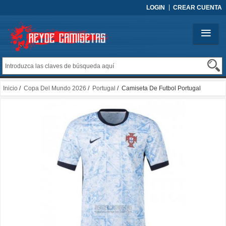
LOGIN
CREAR CUENTA
Inicio
/
Copa Del Mundo 2026
/
Portugal
/ Camiseta De Futbol Portugal
Segunda 2024